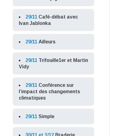
29/11
Café-débat avec
Ivan Jablonka
29/11
Ailleurs
29/11
Trifouille1er et Martin
Vidy
29/11
Conférence sur
l’impact des changements
climatiques
29/11
Simple
30/11 et 1/12
Braderie