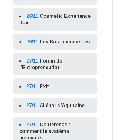
26/11
Cosmetic Experience
Tour
26/11
Les Basta’causettes
27/11
Forum de
l’Entrepreneuriat
27/11
Exit
27/11
Aliénor d’Aquitaine
27/11
Conférence :
comment le système
judiciaire...