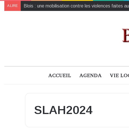
Collecte de jouets pour Noël : un geste solidaire pou
A LIRE
ACCUEIL
AGENDA
VIE LO
SLAH2024