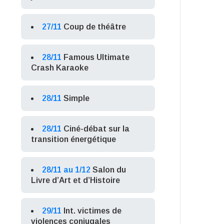
27/11
Coup de théâtre
28/11
Famous Ultimate
Crash Karaoke
28/11
Simple
28/11
Ciné-débat sur la
transition énergétique
28/11 au 1/12
Salon du
Livre d’Art et d’Histoire
29/11
Int. victimes de
violences conjugales