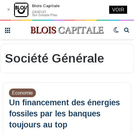
Blois Capitale
✕
VOIR
GRATUIT
Sur Google Play
Menu
Switch
R
skin
Société Générale
Economie
Un financement des énergies
fossiles par les banques
toujours au top