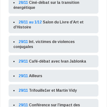
28/11
Ciné-débat sur la transition
énergétique
28/11 au 1/12
Salon du Livre d’Art et
d’Histoire
29/11
Int. victimes de violences
conjugales
29/11
Café-débat avec Ivan Jablonka
29/11
Ailleurs
29/11
Trifouille1er et Martin Vidy
29/11
Conférence sur l’impact des