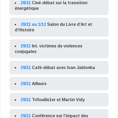
28/11
Ciné-débat sur la transition
énergétique
28/11 au 1/12
Salon du Livre d’Art et
d’Histoire
29/11
Int. victimes de violences
conjugales
29/11
Café-débat avec Ivan Jablonka
29/11
Ailleurs
29/11
Trifouille1er et Martin Vidy
29/11
Conférence sur l’impact des