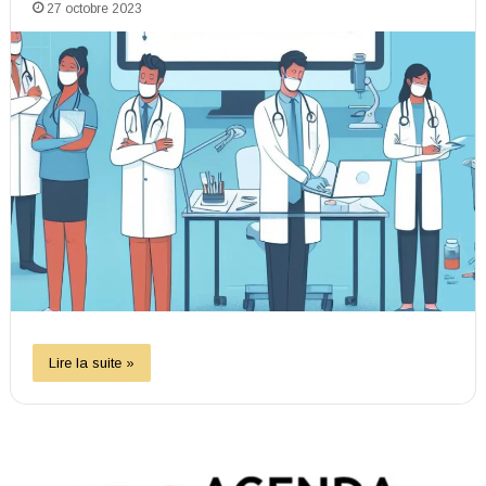
27 octobre 2023
Lire la suite »