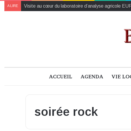
Visite au cœur du laboratoire d’analyse agricole 
A LIRE
ACCUEIL
AGENDA
VIE LO
soirée rock