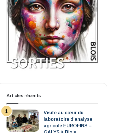
Articles récents
Visite au cœur du
laboratoire d’analyse
agricole EUROFINS –
GALYS à Blois