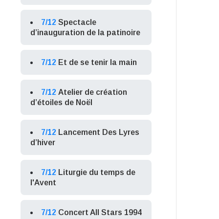
7/12
Spectacle
d’inauguration de la patinoire
7/12
Et de se tenir la main
7/12
Atelier de création
d’étoiles de Noël
7/12
Lancement Des Lyres
d’hiver
7/12
Liturgie du temps de
l'Avent
7/12
Concert All Stars 1994