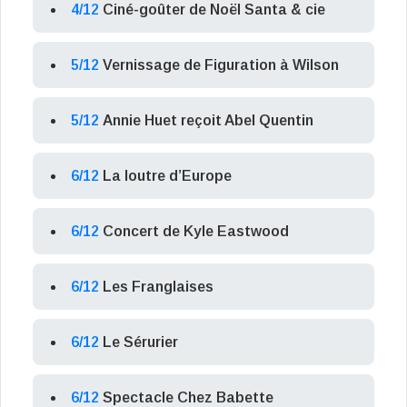
4/12
Ciné-goûter de Noël Santa & cie
5/12
Vernissage de Figuration à Wilson
5/12
Annie Huet reçoit Abel Quentin
6/12
La loutre d’Europe
6/12
Concert de Kyle Eastwood
6/12
Les Franglaises
6/12
Le Sérurier
6/12
Spectacle Chez Babette