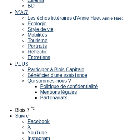
Cinéma
BD
MAG’
Les échos littéraires d’Annie Huet
Annie Huet
Ecologie
Style de vie
Mobilités
Tourisme
Portraits
Réfléchir
Entretiens
PLUS
Participer à Blois Capitale
Bénéficier d’une assistance
Qui sommes-nous ?
Politique de confidentialité
Mentions légales
Partenariats
℃
Blois
7
Suivre
Facebook
X
YouTube
Instagram