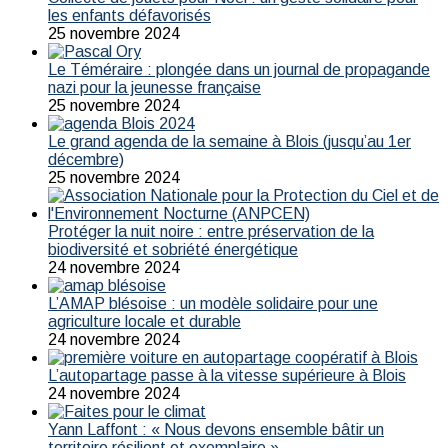
les enfants défavorisés
25 novembre 2024
Le Téméraire : plongée dans un journal de propagande
nazi pour la jeunesse française
25 novembre 2024
Le grand agenda de la semaine à Blois (jusqu’au 1er
décembre)
25 novembre 2024
Protéger la nuit noire : entre préservation de la
biodiversité et sobriété énergétique
24 novembre 2024
L’AMAP blésoise : un modèle solidaire pour une
agriculture locale et durable
24 novembre 2024
L’autopartage passe à la vitesse supérieure à Blois
24 novembre 2024
Yann Laffont : « Nous devons ensemble bâtir un
territoire résilient et exemplaire »