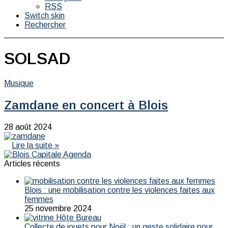
RSS
Switch skin
Rechercher
SOLSAD
Musique
Zamdane en concert à Blois
28 août 2024
Lire la suite »
Articles récents
Blois : une mobilisation contre les violences faites aux
femmes
25 novembre 2024
Collecte de jouets pour Noël : un geste solidaire pour