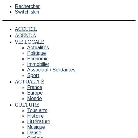
Rechercher
Switch skin
ACCUEIL
AGENDA
VIE LOCALE
Actualités
Politique
Economie
Immobilier
Associatif / Solidarités
Sport
ACTUALITÉ
France
Europe
Monde
CULTURE
Tous arts
Histoire
Littérature
Musique
Danse