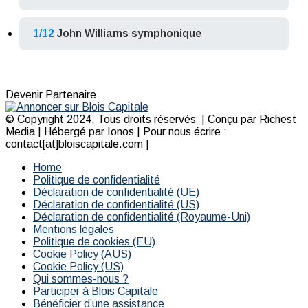
1/12
John Williams symphonique
Devenir Partenaire
© Copyright 2024, Tous droits réservés | Conçu par Richest
Media | Hébergé par Ionos | Pour nous écrire :
contact[at]bloiscapitale.com |
Home
Politique de confidentialité
Déclaration de confidentialité (UE)
Déclaration de confidentialité (US)
Déclaration de confidentialité (Royaume-Uni)
Mentions légales
Politique de cookies (EU)
Cookie Policy (AUS)
Cookie Policy (US)
Qui sommes-nous ?
Participer à Blois Capitale
Bénéficier d’une assistance