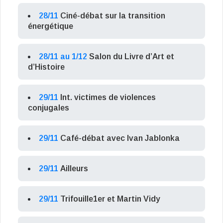
28/11
Ciné-débat sur la transition
énergétique
28/11 au 1/12
Salon du Livre d’Art et
d’Histoire
29/11
Int. victimes de violences
conjugales
29/11
Café-débat avec Ivan Jablonka
29/11
Ailleurs
29/11
Trifouille1er et Martin Vidy