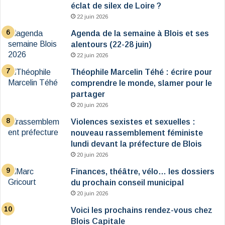
éclat de silex de Loire ?
22 juin 2026
Agenda de la semaine à Blois et ses
alentours (22-28 juin)
22 juin 2026
Théophile Marcelin Téhé : écrire pour
comprendre le monde, slamer pour le
partager
20 juin 2026
Violences sexistes et sexuelles :
nouveau rassemblement féministe
lundi devant la préfecture de Blois
20 juin 2026
Finances, théâtre, vélo… les dossiers
du prochain conseil municipal
20 juin 2026
Voici les prochains rendez-vous chez
Blois Capitale