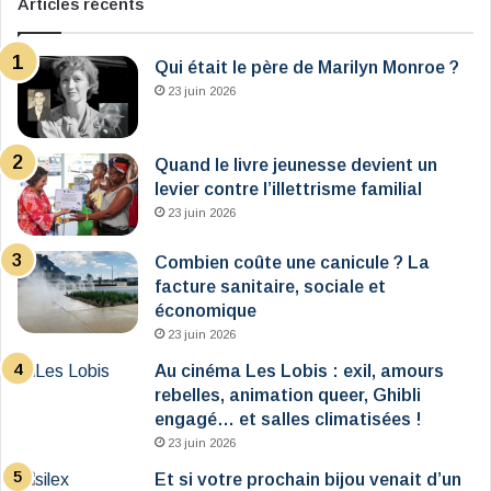
Articles récents
Qui était le père de Marilyn Monroe ?
23 juin 2026
Quand le livre jeunesse devient un
levier contre l’illettrisme familial
23 juin 2026
Combien coûte une canicule ? La
facture sanitaire, sociale et
économique
23 juin 2026
Au cinéma Les Lobis : exil, amours
rebelles, animation queer, Ghibli
engagé… et salles climatisées !
23 juin 2026
Et si votre prochain bijou venait d’un