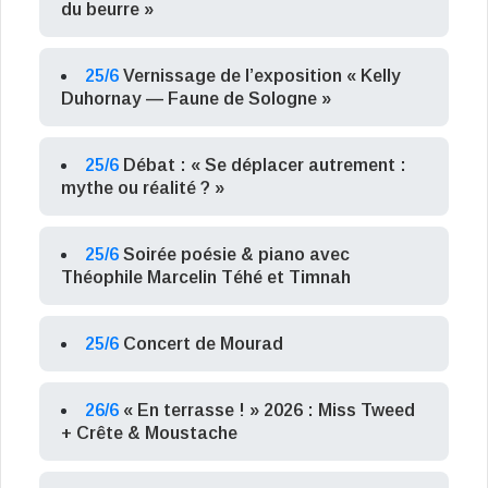
du beurre »
25/6
Vernissage de l’exposition « Kelly
Duhornay — Faune de Sologne »
25/6
Débat : « Se déplacer autrement :
mythe ou réalité ? »
25/6
Soirée poésie & piano avec
Théophile Marcelin Téhé et Timnah
25/6
Concert de Mourad
26/6
« En terrasse ! » 2026 : Miss Tweed
+ Crête & Moustache