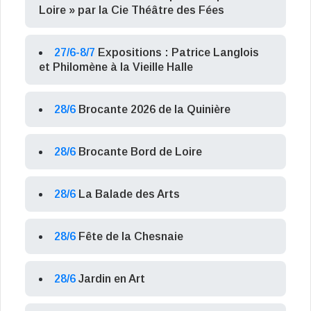
Loire » par la Cie Théâtre des Fées
27/6-8/7
Expositions : Patrice Langlois
et Philomène à la Vieille Halle
28/6
Brocante 2026 de la Quinière
28/6
Brocante Bord de Loire
28/6
La Balade des Arts
28/6
Fête de la Chesnaie
28/6
Jardin en Art