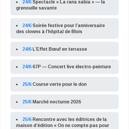
24/6
Spectacle « La rana sabia » — la
grenouille savante
24/6
Soirée festive pour l’anniversaire
des clowns à l’hôpital de Blois
24/6
L’Effet Bœuf en terrasse
24/6
67P — Concert live électro-peinture
25/6
Course verte pour le don
25/6
Marché nocturne 2026
25/6
Rencontre avec les éditrices de la
maison d’édition « On ne compte pas pour