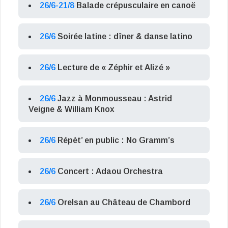
26/6-21/8
Balade crépusculaire en canoë
26/6
Soirée latine : dîner & danse latino
26/6
Lecture de « Zéphir et Alizé »
26/6
Jazz à Monmousseau : Astrid
Veigne & William Knox
26/6
Répèt’ en public : No Gramm’s
26/6
Concert : Adaou Orchestra
26/6
Orelsan au Château de Chambord