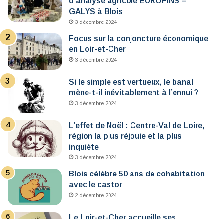
d’analyse agricole EUROFINS –
GALYS à Blois
3 décembre 2024
Focus sur la conjoncture économique
en Loir-et-Cher
3 décembre 2024
Si le simple est vertueux, le banal
mène-t-il inévitablement à l’ennui ?
3 décembre 2024
L’effet de Noël : Centre-Val de Loire,
région la plus réjouie et la plus
inquiète
3 décembre 2024
Blois célèbre 50 ans de cohabitation
avec le castor
2 décembre 2024
Le Loir-et-Cher accueille ses