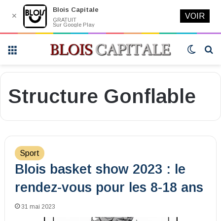
Blois Capitale
✕
VOIR
GRATUIT
Sur Google Play
Menu
Switch
R
skin
Structure Gonflable
Sport
Blois basket show 2023 : le
rendez-vous pour les 8-18 ans
31 mai 2023