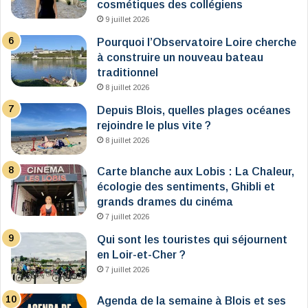
cosmétiques des collégiens
9 juillet 2026
Pourquoi l’Observatoire Loire cherche
à construire un nouveau bateau
traditionnel
8 juillet 2026
Depuis Blois, quelles plages océanes
rejoindre le plus vite ?
8 juillet 2026
Carte blanche aux Lobis : La Chaleur,
écologie des sentiments, Ghibli et
grands drames du cinéma
7 juillet 2026
Qui sont les touristes qui séjournent
en Loir-et-Cher ?
7 juillet 2026
Agenda de la semaine à Blois et ses