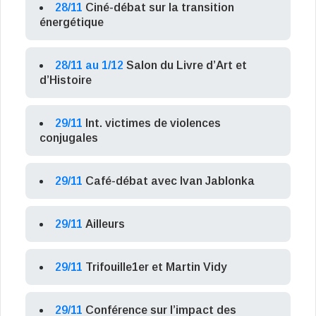
28/11
Ciné-débat sur la transition
énergétique
28/11 au 1/12
Salon du Livre d’Art et
d’Histoire
29/11
Int. victimes de violences
conjugales
29/11
Café-débat avec Ivan Jablonka
29/11
Ailleurs
29/11
Trifouille1er et Martin Vidy
29/11
Conférence sur l’impact des