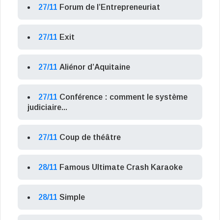
27/11
Forum de l’Entrepreneuriat
27/11
Exit
27/11
Aliénor d’Aquitaine
27/11
Conférence : comment le système
judiciaire...
27/11
Coup de théâtre
28/11
Famous Ultimate Crash Karaoke
28/11
Simple