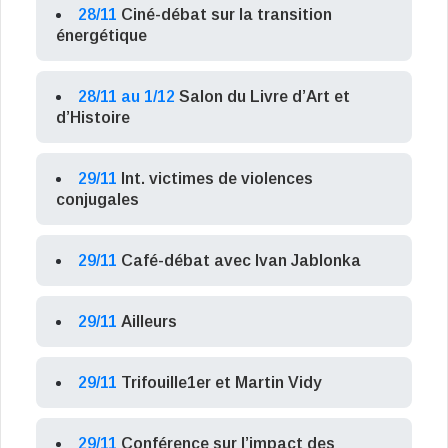
28/11
Ciné-débat sur la transition
énergétique
28/11 au 1/12
Salon du Livre d’Art et
d’Histoire
29/11
Int. victimes de violences
conjugales
29/11
Café-débat avec Ivan Jablonka
29/11
Ailleurs
29/11
Trifouille1er et Martin Vidy
29/11
Conférence sur l’impact des