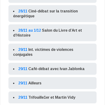
28/11
Ciné-débat sur la transition
énergétique
28/11 au 1/12
Salon du Livre d’Art et
d’Histoire
29/11
Int. victimes de violences
conjugales
29/11
Café-débat avec Ivan Jablonka
29/11
Ailleurs
29/11
Trifouille1er et Martin Vidy