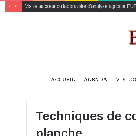
Visite au cœur du laboratoire d’analyse agricole 
A LIRE
ACCUEIL
AGENDA
VIE LO
Techniques de c
planche