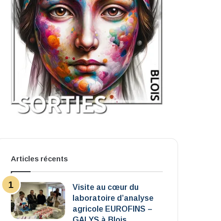
Articles récents
Visite au cœur du
laboratoire d’analyse
agricole EUROFINS –
GALYS à Blois