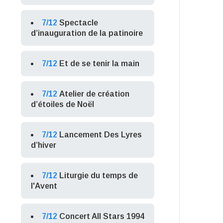
7/12
Spectacle
d’inauguration de la patinoire
7/12
Et de se tenir la main
7/12
Atelier de création
d’étoiles de Noël
7/12
Lancement Des Lyres
d’hiver
7/12
Liturgie du temps de
l'Avent
7/12
Concert All Stars 1994