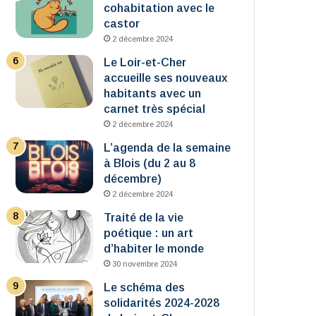
cohabitation avec le
castor
2 décembre 2024
Le Loir-et-Cher
accueille ses nouveaux
habitants avec un
carnet très spécial
2 décembre 2024
L’agenda de la semaine
à Blois (du 2 au 8
décembre)
2 décembre 2024
Traité de la vie
poétique : un art
d’habiter le monde
30 novembre 2024
Le schéma des
solidarités 2024-2028