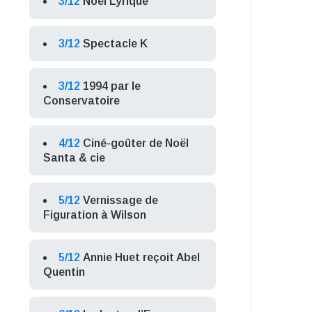
3/12
Noël Lyrique
3/12
Spectacle K
3/12
1994 par le
Conservatoire
4/12
Ciné-goûter de Noël
Santa & cie
5/12
Vernissage de
Figuration à Wilson
5/12
Annie Huet reçoit Abel
Quentin