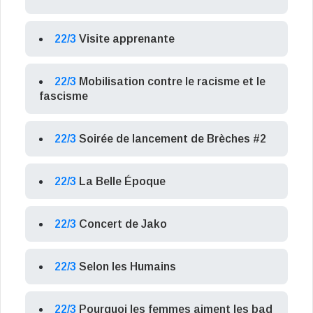
22/3
Visite apprenante
22/3
Mobilisation contre le racisme et le
fascisme
22/3
Soirée de lancement de Brèches #2
22/3
La Belle Époque
22/3
Concert de Jako
22/3
Selon les Humains
22/3
Pourquoi les femmes aiment les bad