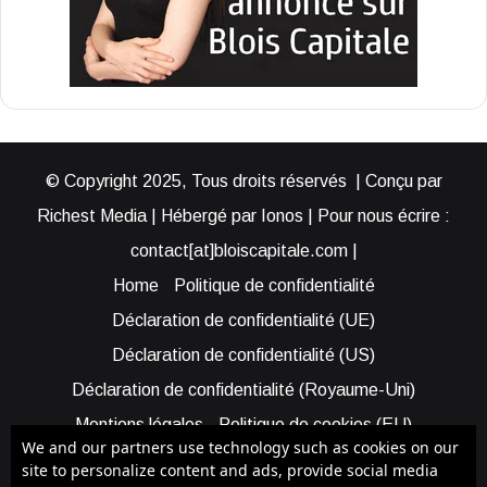
© Copyright 2025, Tous droits réservés | Conçu par
Richest Media | Hébergé par Ionos | Pour nous écrire :
contact[at]bloiscapitale.com |
Home
Politique de confidentialité
Déclaration de confidentialité (UE)
Déclaration de confidentialité (US)
Déclaration de confidentialité (Royaume-Uni)
Mentions légales
Politique de cookies (EU)
We and our partners use technology such as cookies on our
Cookie Policy (AUS)
Cookie Policy (US)
site to personalize content and ads, provide social media