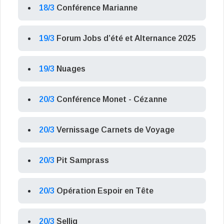
18/3
Conférence Marianne
19/3
Forum Jobs d’été et Alternance 2025
19/3
Nuages
20/3
Conférence Monet - Cézanne
20/3
Vernissage Carnets de Voyage
20/3
Pit Samprass
20/3
Opération Espoir en Tête
20/3
Sellig