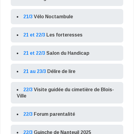
21/3
Vélo Noctambule
21 et 22/3
Les forteresses
21 et 22/3
Salon du Handicap
21 au 23/3
Délire de lire
22/3
Visite guidée du cimetière de Blois-
Ville
22/3
Forum parentalité
22/3
Guinche de Nanteuil 2025