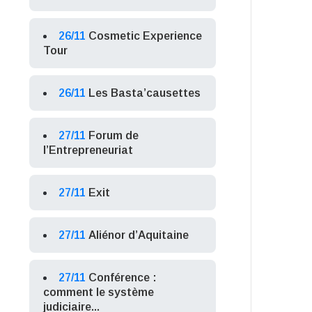
26/11
Cosmetic Experience
Tour
26/11
Les Basta’causettes
27/11
Forum de
l’Entrepreneuriat
27/11
Exit
27/11
Aliénor d’Aquitaine
27/11
Conférence :
comment le système
judiciaire...