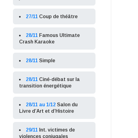
27/11
Coup de théâtre
28/11
Famous Ultimate
Crash Karaoke
28/11
Simple
28/11
Ciné-débat sur la
transition énergétique
28/11 au 1/12
Salon du
Livre d’Art et d’Histoire
29/11
Int. victimes de
violences conjugales