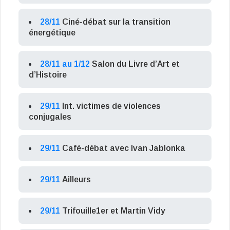
28/11
Ciné-débat sur la transition
énergétique
28/11 au 1/12
Salon du Livre d’Art et
d’Histoire
29/11
Int. victimes de violences
conjugales
29/11
Café-débat avec Ivan Jablonka
29/11
Ailleurs
29/11
Trifouille1er et Martin Vidy