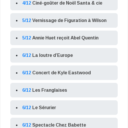
4/12
Ciné-goûter de Noël Santa & cie
5/12
Vernissage de Figuration à Wilson
5/12
Annie Huet reçoit Abel Quentin
6/12
La loutre d’Europe
6/12
Concert de Kyle Eastwood
6/12
Les Franglaises
6/12
Le Sérurier
6/12
Spectacle Chez Babette