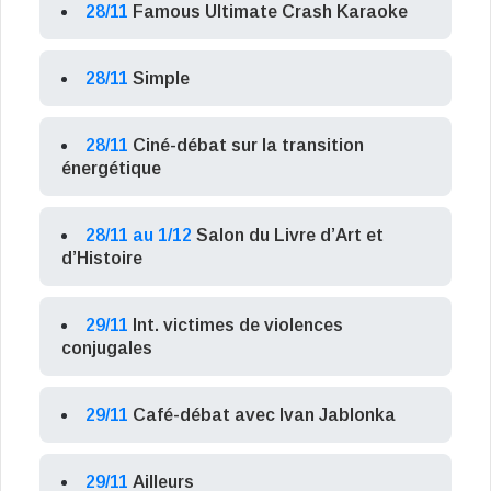
28/11
Famous Ultimate Crash Karaoke
28/11
Simple
28/11
Ciné-débat sur la transition
énergétique
28/11 au 1/12
Salon du Livre d’Art et
d’Histoire
29/11
Int. victimes de violences
conjugales
29/11
Café-débat avec Ivan Jablonka
29/11
Ailleurs