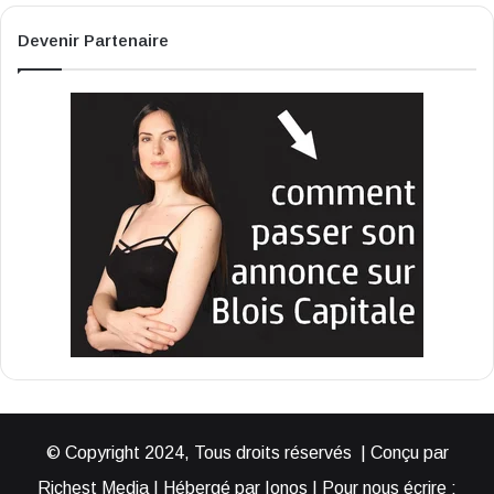
Devenir Partenaire
© Copyright 2024, Tous droits réservés | Conçu par
Richest Media | Hébergé par Ionos | Pour nous écrire :