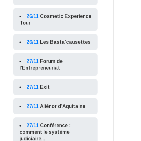
26/11
Cosmetic Experience
Tour
26/11
Les Basta’causettes
27/11
Forum de
l’Entrepreneuriat
27/11
Exit
27/11
Aliénor d’Aquitaine
27/11
Conférence :
comment le système
judiciaire...