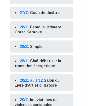
27/11
Coup de théâtre
28/11
Famous Ultimate
Crash Karaoke
28/11
Simple
28/11
Ciné-débat sur la
transition énergétique
28/11 au 1/12
Salon du
Livre d’Art et d’Histoire
29/11
Int. victimes de
violences conjugales