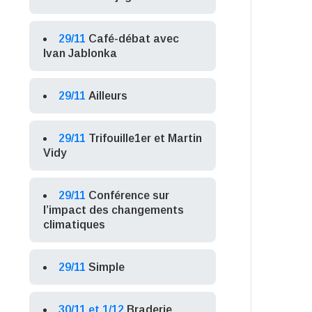
29/11
Café-débat avec
Ivan Jablonka
29/11
Ailleurs
29/11
Trifouille1er et Martin
Vidy
29/11
Conférence sur
l’impact des changements
climatiques
29/11
Simple
30/11 et 1/12
Braderie