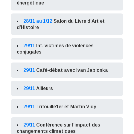
énergétique
28/11 au 1/12
Salon du Livre d’Art et
d’Histoire
29/11
Int. victimes de violences
conjugales
29/11
Café-débat avec Ivan Jablonka
29/11
Ailleurs
29/11
Trifouille1er et Martin Vidy
29/11
Conférence sur l’impact des
changements climatiques