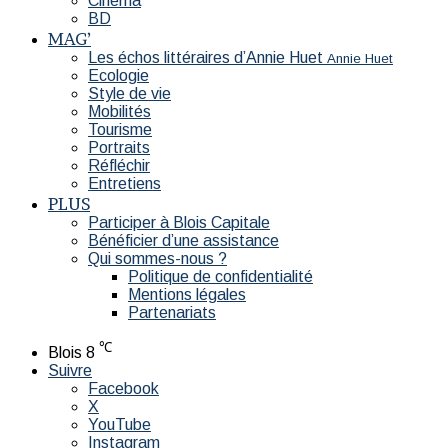
Cinéma
BD
MAG’
Les échos littéraires d’Annie Huet
Annie Huet
Ecologie
Style de vie
Mobilités
Tourisme
Portraits
Réfléchir
Entretiens
PLUS
Participer à Blois Capitale
Bénéficier d’une assistance
Qui sommes-nous ?
Politique de confidentialité
Mentions légales
Partenariats
℃
Blois
8
Suivre
Facebook
X
YouTube
Instagram