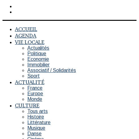
Rechercher
Switch
skin
ACCUEIL
AGENDA
VIE LOCALE
Actualités
Politique
Economie
Immobilier
Associatif / Solidarités
Sport
ACTUALITÉ
France
Europe
Monde
CULTURE
Tous arts
Histoire
Littérature
Musique
Danse