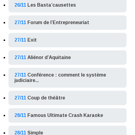
26/11
Les Basta’causettes
27/11
Forum de l’Entrepreneuriat
27/11
Exit
27/11
Aliénor d’Aquitaine
27/11
Conférence : comment le système
judiciaire...
27/11
Coup de théâtre
28/11
Famous Ultimate Crash Karaoke
28/11
Simple