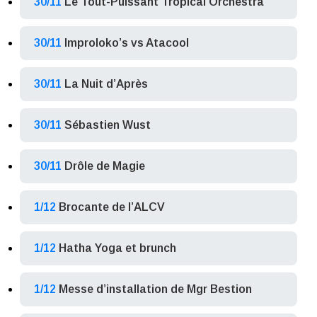
30/11
Le Tout-Puissant Tropical Orchestra
30/11
Improloko’s vs Atacool
30/11
La Nuit d’Après
30/11
Sébastien Wust
30/11
Drôle de Magie
1/12
Brocante de l’ALCV
1/12
Hatha Yoga et brunch
1/12
Messe d’installation de Mgr Bestion