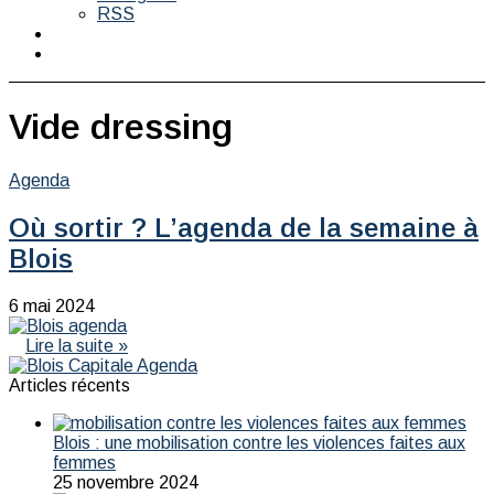
RSS
Switch
skin
Rechercher
Vide dressing
Agenda
Où sortir ? L’agenda de la semaine à
Blois
6 mai 2024
Lire la suite »
Articles récents
Blois : une mobilisation contre les violences faites aux
femmes
25 novembre 2024