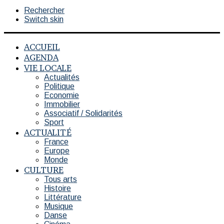
Rechercher
Switch skin
ACCUEIL
AGENDA
VIE LOCALE
Actualités
Politique
Economie
Immobilier
Associatif / Solidarités
Sport
ACTUALITÉ
France
Europe
Monde
CULTURE
Tous arts
Histoire
Littérature
Musique
Danse