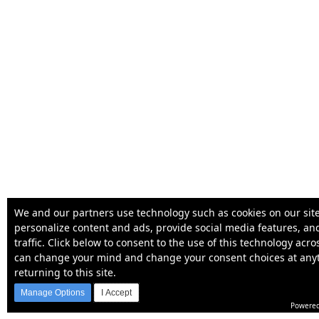
We and our partners use technology such as cookies on our site
personalize content and ads, provide social media features, an
traffic. Click below to consent to the use of this technology acr
can change your mind and change your consent choices at any
returning to this site.
Manage Options
I Accept
Powered