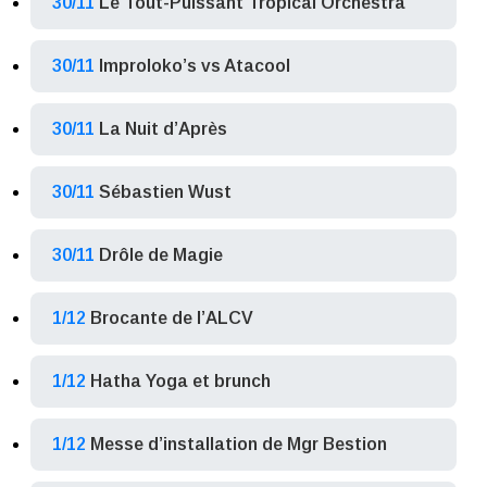
30/11
Le Tout-Puissant Tropical Orchestra
30/11
Improloko’s vs Atacool
30/11
La Nuit d’Après
30/11
Sébastien Wust
30/11
Drôle de Magie
1/12
Brocante de l’ALCV
1/12
Hatha Yoga et brunch
1/12
Messe d’installation de Mgr Bestion