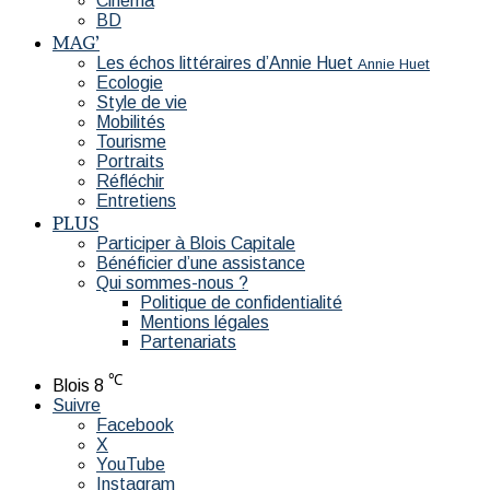
Cinéma
BD
MAG’
Les échos littéraires d’Annie Huet
Annie Huet
Ecologie
Style de vie
Mobilités
Tourisme
Portraits
Réfléchir
Entretiens
PLUS
Participer à Blois Capitale
Bénéficier d’une assistance
Qui sommes-nous ?
Politique de confidentialité
Mentions légales
Partenariats
℃
Blois
8
Suivre
Facebook
X
YouTube
Instagram