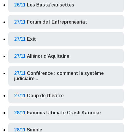
26/11
Les Basta’causettes
27/11
Forum de l’Entrepreneuriat
27/11
Exit
27/11
Aliénor d’Aquitaine
27/11
Conférence : comment le système
judiciaire...
27/11
Coup de théâtre
28/11
Famous Ultimate Crash Karaoke
28/11
Simple