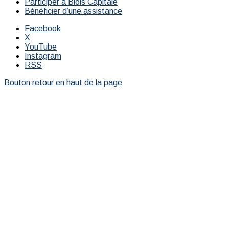
Participer à Blois Capitale
Bénéficier d’une assistance
Facebook
X
YouTube
Instagram
RSS
Bouton retour en haut de la page