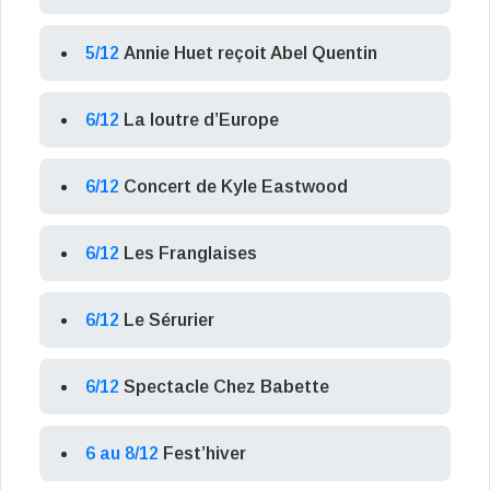
5/12
Annie Huet reçoit Abel Quentin
6/12
La loutre d’Europe
6/12
Concert de Kyle Eastwood
6/12
Les Franglaises
6/12
Le Sérurier
6/12
Spectacle Chez Babette
6 au 8/12
Fest’hiver