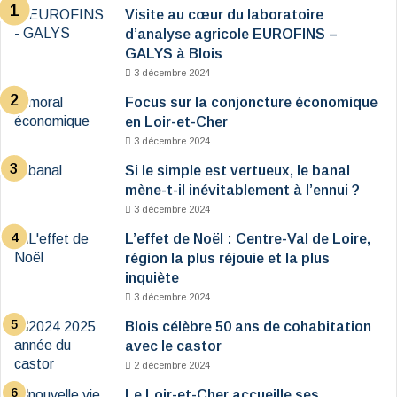
Visite au cœur du laboratoire
d’analyse agricole EUROFINS –
GALYS à Blois
3 décembre 2024
Focus sur la conjoncture économique
en Loir-et-Cher
3 décembre 2024
Si le simple est vertueux, le banal
mène-t-il inévitablement à l’ennui ?
3 décembre 2024
L’effet de Noël : Centre-Val de Loire,
région la plus réjouie et la plus
inquiète
3 décembre 2024
Blois célèbre 50 ans de cohabitation
avec le castor
2 décembre 2024
Le Loir-et-Cher accueille ses