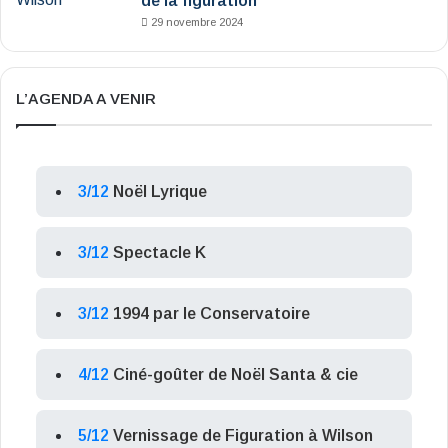
de la figuration
29 novembre 2024
L’AGENDA A VENIR
3/12
Noël Lyrique
3/12
Spectacle K
3/12
1994 par le Conservatoire
4/12
Ciné-goûter de Noël Santa & cie
5/12
Vernissage de Figuration à Wilson