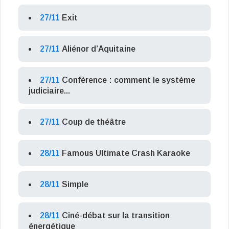
27/11
Exit
27/11
Aliénor d’Aquitaine
27/11
Conférence : comment le système
judiciaire...
27/11
Coup de théâtre
28/11
Famous Ultimate Crash Karaoke
28/11
Simple
28/11
Ciné-débat sur la transition
énergétique