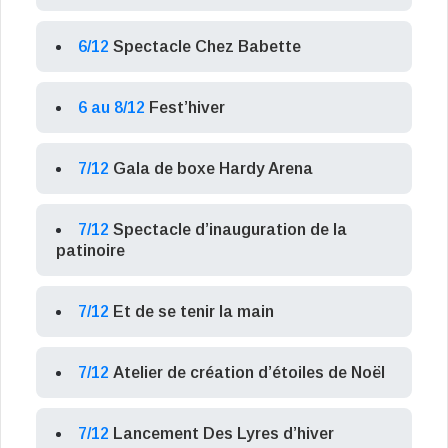
6/12
Spectacle Chez Babette
6 au 8/12
Fest’hiver
7/12
Gala de boxe Hardy Arena
7/12
Spectacle d’inauguration de la
patinoire
7/12
Et de se tenir la main
7/12
Atelier de création d’étoiles de Noël
7/12
Lancement Des Lyres d’hiver