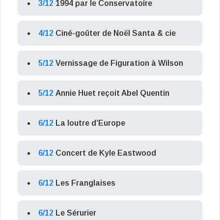
3/12
1994 par le Conservatoire
4/12
Ciné-goûter de Noël Santa & cie
5/12
Vernissage de Figuration à Wilson
5/12
Annie Huet reçoit Abel Quentin
6/12
La loutre d’Europe
6/12
Concert de Kyle Eastwood
6/12
Les Franglaises
6/12
Le Sérurier