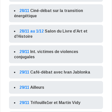
28/11
Ciné-débat sur la transition
énergétique
28/11 au 1/12
Salon du Livre d’Art et
d’Histoire
29/11
Int. victimes de violences
conjugales
29/11
Café-débat avec Ivan Jablonka
29/11
Ailleurs
29/11
Trifouille1er et Martin Vidy