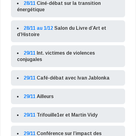
28/11
Ciné-débat sur la transition
énergétique
28/11 au 1/12
Salon du Livre d’Art et
d’Histoire
29/11
Int. victimes de violences
conjugales
29/11
Café-débat avec Ivan Jablonka
29/11
Ailleurs
29/11
Trifouille1er et Martin Vidy
29/11
Conférence sur l’impact des