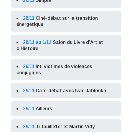
28/11
Simple
28/11
Ciné-débat sur la transition
énergétique
28/11 au 1/12
Salon du Livre d’Art et
d’Histoire
29/11
Int. victimes de violences
conjugales
29/11
Café-débat avec Ivan Jablonka
29/11
Ailleurs
29/11
Trifouille1er et Martin Vidy