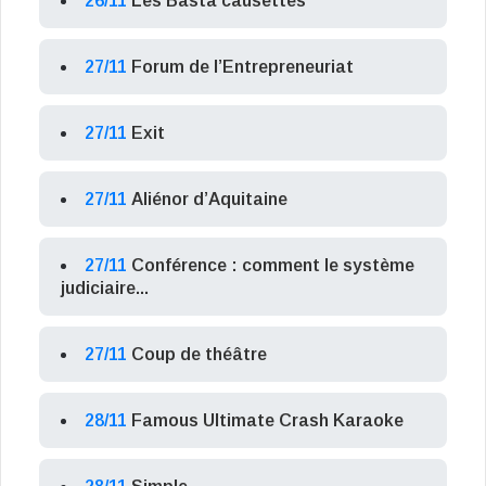
26/11
Les Basta’causettes
27/11
Forum de l’Entrepreneuriat
27/11
Exit
27/11
Aliénor d’Aquitaine
27/11
Conférence : comment le système
judiciaire...
27/11
Coup de théâtre
28/11
Famous Ultimate Crash Karaoke