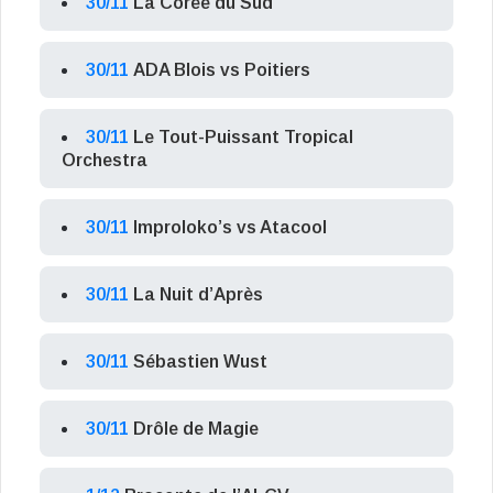
30/11
La Corée du Sud
30/11
ADA Blois vs Poitiers
30/11
Le Tout-Puissant Tropical
Orchestra
30/11
Improloko’s vs Atacool
30/11
La Nuit d’Après
30/11
Sébastien Wust
30/11
Drôle de Magie