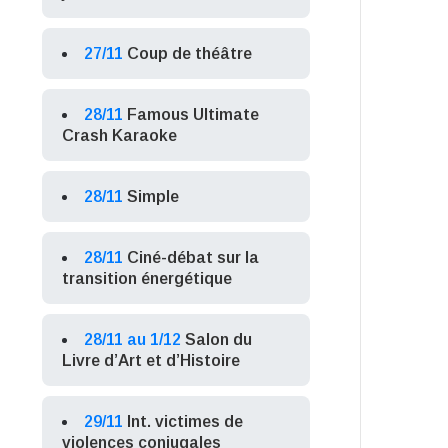
27/11
Coup de théâtre
28/11
Famous Ultimate
Crash Karaoke
28/11
Simple
28/11
Ciné-débat sur la
transition énergétique
28/11 au 1/12
Salon du
Livre d’Art et d’Histoire
29/11
Int. victimes de
violences conjugales