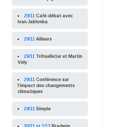
29/11
Café-débat avec
Ivan Jablonka
29/11
Ailleurs
29/11
Trifouille1er et Martin
Vidy
29/11
Conférence sur
l’impact des changements
climatiques
29/11
Simple
30/11 et 1/12
Braderie