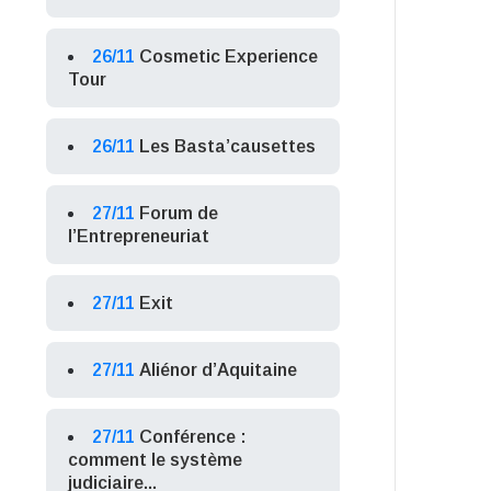
26/11
Cosmetic Experience
Tour
26/11
Les Basta’causettes
27/11
Forum de
l’Entrepreneuriat
27/11
Exit
27/11
Aliénor d’Aquitaine
27/11
Conférence :
comment le système
judiciaire...