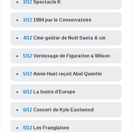
3/12
Spectacle K
3/12
1994 par le Conservatoire
4/12
Ciné-goûter de Noël Santa & cie
5/12
Vernissage de Figuration à Wilson
5/12
Annie Huet reçoit Abel Quentin
6/12
La loutre d’Europe
6/12
Concert de Kyle Eastwood
6/12
Les Franglaises