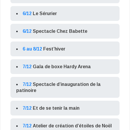
6/12
Le Sérurier
6/12
Spectacle Chez Babette
6 au 8/12
Fest’hiver
7/12
Gala de boxe Hardy Arena
7/12
Spectacle d’inauguration de la
patinoire
7/12
Et de se tenir la main
7/12
Atelier de création d’étoiles de Noël