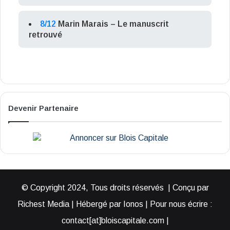
8/12
Marin Marais – Le manuscrit
retrouvé
Devenir Partenaire
© Copyright 2024, Tous droits réservés | Conçu par
Richest Media | Hébergé par Ionos | Pour nous écrire :
contact[at]bloiscapitale.com |