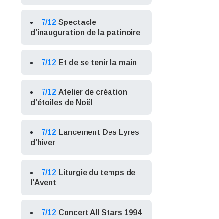
7/12
Spectacle
d’inauguration de la patinoire
7/12
Et de se tenir la main
7/12
Atelier de création
d’étoiles de Noël
7/12
Lancement Des Lyres
d’hiver
7/12
Liturgie du temps de
l'Avent
7/12
Concert All Stars 1994