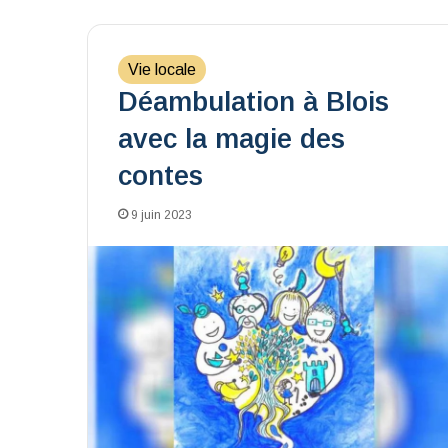
Vie locale
Déambulation à Blois
avec la magie des
contes
9 juin 2023