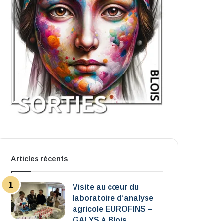
Articles récents
Visite au cœur du
laboratoire d’analyse
agricole EUROFINS –
GALYS à Blois