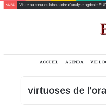
Visite au cœur du laboratoire d’analyse agricole 
A LIRE
ACCUEIL
AGENDA
VIE LO
virtuoses de l'ora