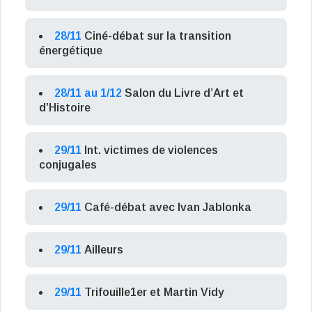
28/11
Ciné-débat sur la transition
énergétique
28/11 au 1/12
Salon du Livre d’Art et
d’Histoire
29/11
Int. victimes de violences
conjugales
29/11
Café-débat avec Ivan Jablonka
29/11
Ailleurs
29/11
Trifouille1er et Martin Vidy