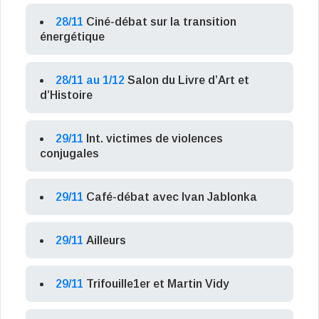
28/11
Ciné-débat sur la transition
énergétique
28/11 au 1/12
Salon du Livre d’Art et
d’Histoire
29/11
Int. victimes de violences
conjugales
29/11
Café-débat avec Ivan Jablonka
29/11
Ailleurs
29/11
Trifouille1er et Martin Vidy