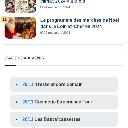
climat 2024 » à Blois
24 novembre 2024
Le programme des marchés de Noël
dans le Loir-et-Cher en 2024
22 novembre 2024
L’AGENDA A VENIR
25/11
Il reste encore demain
26/11
Cosmetic Experience Tour
26/11
Les Basta’causettes