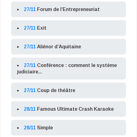
27/11
Forum de l’Entrepreneuriat
27/11
Exit
27/11
Aliénor d’Aquitaine
27/11
Conférence : comment le système
judiciaire...
27/11
Coup de théâtre
28/11
Famous Ultimate Crash Karaoke
28/11
Simple