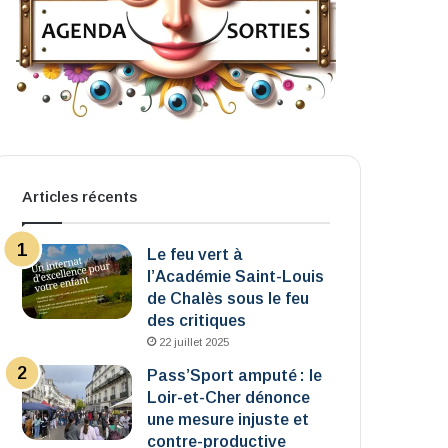
Articles récents
Le feu vert à
l’Académie Saint-Louis
de Chalès sous le feu
des critiques
22 juillet 2025
Pass’Sport amputé : le
Loir-et-Cher dénonce
une mesure injuste et
contre-productive