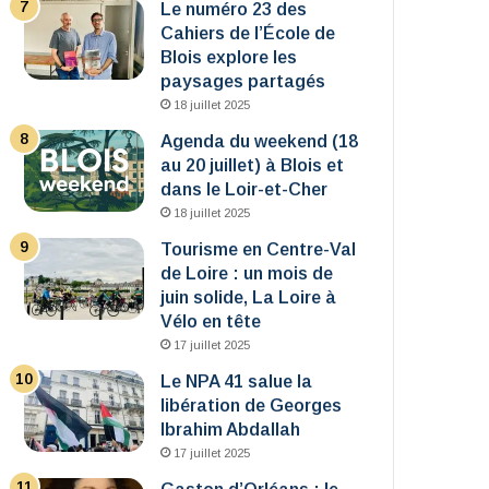
Le numéro 23 des
Cahiers de l’École de
Blois explore les
paysages partagés
18 juillet 2025
Agenda du weekend (18
au 20 juillet) à Blois et
dans le Loir-et-Cher
18 juillet 2025
Tourisme en Centre-Val
de Loire : un mois de
juin solide, La Loire à
Vélo en tête
17 juillet 2025
Le NPA 41 salue la
libération de Georges
Ibrahim Abdallah
17 juillet 2025