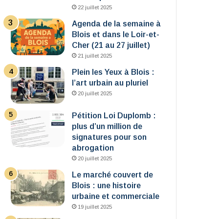
22 juillet 2025
Agenda de la semaine à
Blois et dans le Loir-et-
Cher (21 au 27 juillet)
21 juillet 2025
Plein les Yeux à Blois :
l’art urbain au pluriel
20 juillet 2025
Pétition Loi Duplomb :
plus d’un million de
signatures pour son
abrogation
20 juillet 2025
Le marché couvert de
Blois : une histoire
urbaine et commerciale
19 juillet 2025