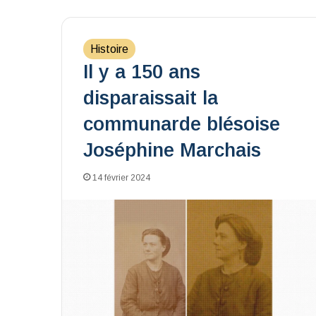
Histoire
Il y a 150 ans
disparaissait la
communarde blésoise
Joséphine Marchais
14 février 2024