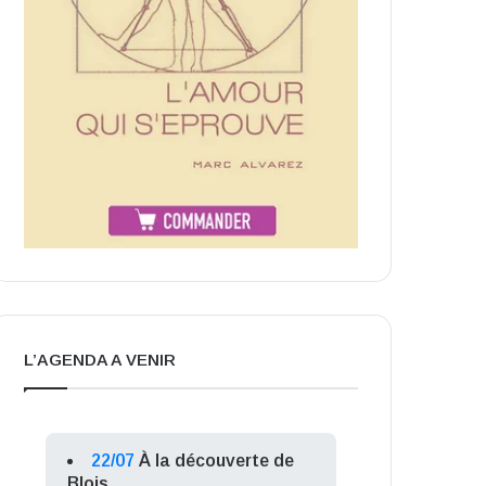
L’AGENDA A VENIR
22/07
À la découverte de
Blois