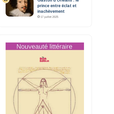
Gaston d’Orléans : le
prince entre éclat et
inachèvement
17 juillet 2025