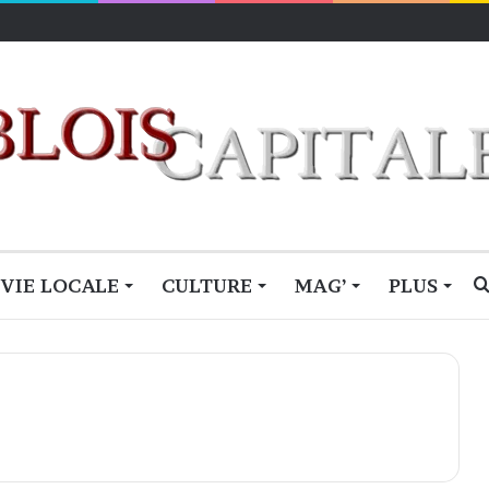
le feu des critiques
VIE LOCALE
CULTURE
MAG’
PLUS