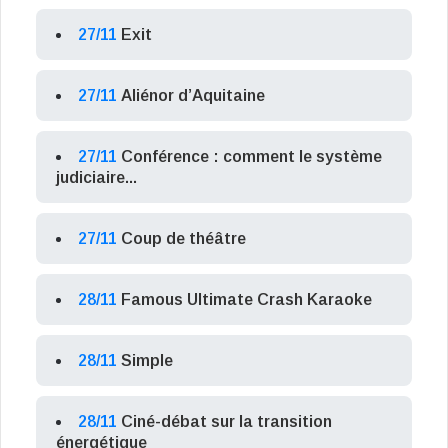
27/11
Exit
27/11
Aliénor d’Aquitaine
27/11
Conférence : comment le système
judiciaire...
27/11
Coup de théâtre
28/11
Famous Ultimate Crash Karaoke
28/11
Simple
28/11
Ciné-débat sur la transition
énergétique