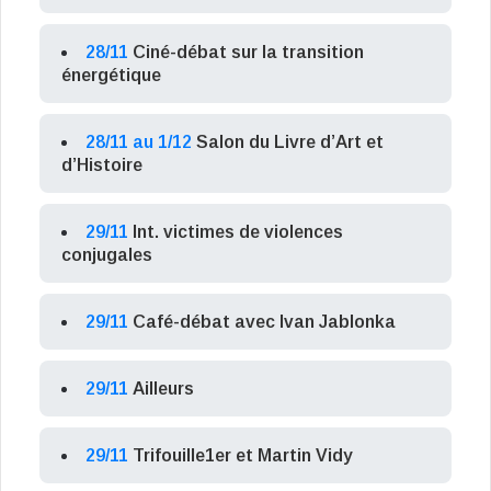
28/11
Ciné-débat sur la transition
énergétique
28/11 au 1/12
Salon du Livre d’Art et
d’Histoire
29/11
Int. victimes de violences
conjugales
29/11
Café-débat avec Ivan Jablonka
29/11
Ailleurs
29/11
Trifouille1er et Martin Vidy