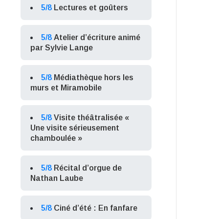
5/8
Lectures et goûters
5/8
Atelier d’écriture animé
par Sylvie Lange
5/8
Médiathèque hors les
murs et Miramobile
5/8
Visite théâtralisée «
Une visite sérieusement
chamboulée »
5/8
Récital d’orgue de
Nathan Laube
5/8
Ciné d’été : En fanfare