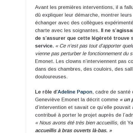
Avant les premières interventions, il a fal
dû expliquer leur démarche, montrer leurs
échanger avec des collègues expérimentés,
charte avec les soignantes.
Il ne s’agiss
de s’assurer que cette légèreté trouve 
service.
« Ce n’est pas tout d’apporter quel
vienne pas perturber le fonctionnement du ser
Emonet. Les clowns n’interviennent pas co
dans des chambres, des couloirs, des salle
douloureuses.
Le rôle d’
Adeline Papon
, cadre de santé 
Geneviève Emonet la décrit comme
« un p
d’intervention et savait ce qu’elle pouvait 
contribué à porter le projet auprès de l’ad
« Nous avons été très bien accueillis,
dit Y
accueillis à bras ouverts là-bas. »