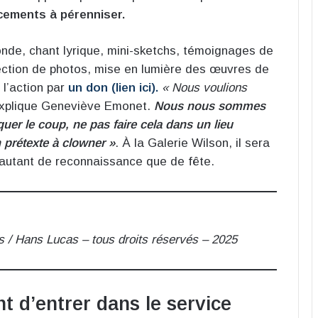
cements à pérenniser.
nde, chant lyrique, mini-sketchs, témoignages de
jection de photos, mise en lumière des œuvres de
 l’action par
un don (lien ici).
« Nous voulions
xplique Geneviève Emonet.
Nous nous sommes
uer le coup, ne pas faire cela dans un lieu
n prétexte à clowner »
. À la Galerie Wilson, il sera
 autant de reconnaissance que de fête.
s / Hans Lucas – tous droits réservés – 2025
t d’entrer dans le service