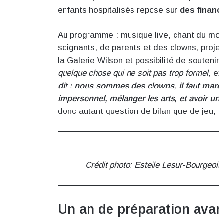
enfants hospitalisés repose sur
des finan
Au programme : musique live, chant du mo
soignants, de parents et des clowns, pro
la Galerie Wilson et possibilité de soutenir
quelque chose qui ne soit pas trop formel,
e
dit : nous sommes des clowns, il faut marq
impersonnel, mélanger les arts, et avoir u
donc autant question de bilan que de jeu,
Crédit photo: Estelle Lesur-Bourgeoi
Un an de préparation avan