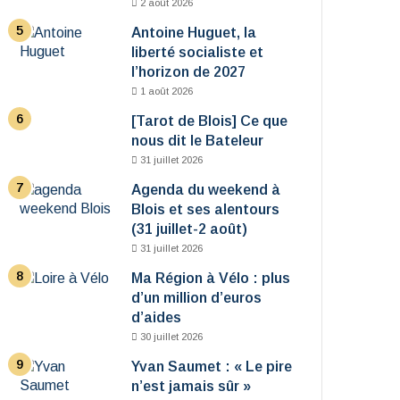
2 août 2026
Antoine Huguet, la
liberté socialiste et
l’horizon de 2027
1 août 2026
[Tarot de Blois] Ce que
nous dit le Bateleur
31 juillet 2026
Agenda du weekend à
Blois et ses alentours
(31 juillet-2 août)
31 juillet 2026
Ma Région à Vélo : plus
d’un million d’euros
d’aides
30 juillet 2026
Yvan Saumet : « Le pire
n’est jamais sûr »