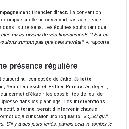
ompagnement financier direct
. La convention
nterrompue si elle ne convenait pas au service.
er dans l’autre sens. Les équipes souhaitent que
n êtes où au niveau de vos financements ? Est-ce
oulons surtout pas que cela s’arrête” »
, rapporte
ne présence régulière
est aujourd’hui composée de
Jako, Juliette
n, Yann Lamesch et Esther Pereira.
Au départ,
 qui permet d’élargir les possibilités de jeu, de
souplesse dans les plannings.
Les interventions
bjectif, à terme, serait d’intervenir chaque
permet déjà d’installer une régularité.
« Quoi qu’il
s. S’il y a des jours fériés, parfois cela va tomber le