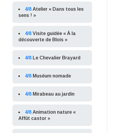
4/8
Atelier « Dans tous les
sens ! »
4/8
Visite guidée « À la
découverte de Blois »
4/8
Le Chevalier Brayard
4/8
Muséum nomade
4/8
Mirabeau au jardin
4/8
Animation nature «
Affût castor »