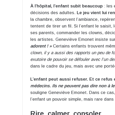
À l’hôpital, l’enfant subit beaucoup
: les 
décisions des adultes.
Le jeu vient lui ren
la chambre, observent l’ambiance, repèrent
tentent de tirer un fil. Si l’enfant le saisit,
ses parents, commander les clowns, décide
les artistes. Geneviève Emonet insiste su
adorent ! »
Certains enfants trouvent même
clown, il y a aussi des rapports un peu de f
exutoire de pouvoir se défouler avec l’un d
dans le cadre du jeu, mais avec une portée
L’enfant peut aussi refuser. Et ce refus 
médecins. Ils ne peuvent pas dire non à le
souligne Geneviève Emonet. Dans ce cas, 
l’enfant un pouvoir simple, mais rare dans 
Rire, calmer, consoler