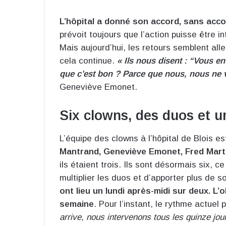
L’hôpital a donné son accord, sans acc
prévoit toujours que l’action puisse être i
Mais aujourd’hui, les retours semblent all
cela continue.
« Ils nous disent : “Vous e
que c’est bon ? Parce que nous, nous ne v
Geneviève Emonet.
Six clowns, des duos et u
L’équipe des clowns à l’hôpital de Blois 
Mantrand, Geneviève Emonet, Fred Marti
ils étaient trois. Ils sont désormais six, ce
multiplier les duos et d’apporter plus de 
ont lieu un lundi après-midi sur deux.
L’o
semaine
. Pour l’instant, le rythme actuel 
arrive, nous intervenons tous les quinze jour