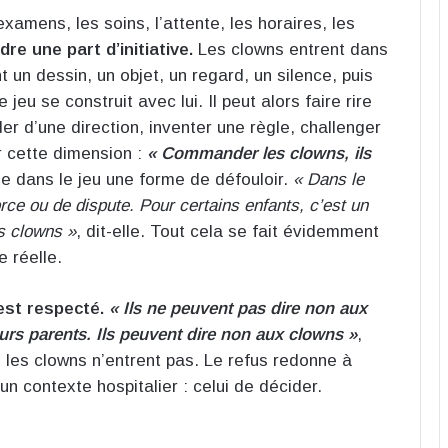
examens, les soins, l’attente, les horaires, les
dre une part d’initiative.
Les clowns entrent dans
 un dessin, un objet, un regard, un silence, puis
 le jeu se construit avec lui. Il peut alors faire rire
r d’une direction, inventer une règle, challenger
r cette dimension :
« Commander les clowns, ils
 dans le jeu une forme de défouloir.
« Dans le
orce ou de dispute. Pour certains enfants, c’est un
es clowns »
, dit-elle. Tout cela se fait évidemment
 réelle.
est respecté.
« Ils ne peuvent pas dire non aux
urs parents. Ils peuvent dire non aux clowns »
,
les clowns n’entrent pas. Le refus redonne à
un contexte hospitalier : celui de décider.