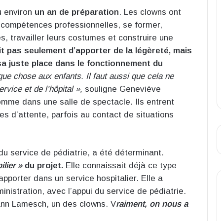
lu environ
un an de préparation
. Les clowns ont
 compétences professionnelles, se former,
 travailler leurs costumes et construire une
ait pas seulement d’apporter de la légèreté, mais
sa juste place dans le fonctionnement du
que chose aux enfants. Il faut aussi que cela ne
vice et de l’hôpital »,
souligne Geneviève
mme dans une salle de spectacle. Ils entrent
s d’attente, parfois au contact de situations
du service de pédiatrie, a été déterminant.
ilier »
du projet.
Elle connaissait déjà ce type
apporter dans un service hospitalier. Elle a
ministration, avec l’appui du service de pédiatrie.
ann Lamesch, un des clowns. V
raiment, on nous a