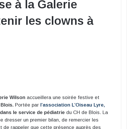
e à la Galerie
enir les clowns à
lerie Wilson
accueillera une soirée festive et
 Blois.
Portée par
l’association L’Oiseau Lyre,
dans le service de pédiatrie
du CH de Blois. La
e dresser un premier bilan, de remercier les
 et de rappeler que cette présence auprès des