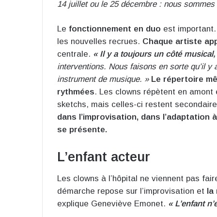
14 juillet ou le 25 décembre : nous sommes 
Le
fonctionnement en duo
est important.
les nouvelles recrues.
Chaque artiste app
centrale.
« Il y a toujours un côté musical,
interventions. Nous faisons en sorte qu’il y 
instrument de musique. »
Le répertoire m
rythmées
. Les clowns répètent en amont
sketchs, mais celles-ci restent secondaires
dans l’improvisation, dans l’adaptation à
se présente.
L’enfant acteur
Les clowns à l’hôpital ne viennent pas fai
démarche repose sur l’improvisation et
la
explique Geneviève Emonet.
« L’enfant n’e