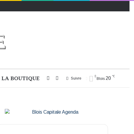
℃
LA BOUTIQUE
Rechercher
Switch
20
Suivre
Blois
skin