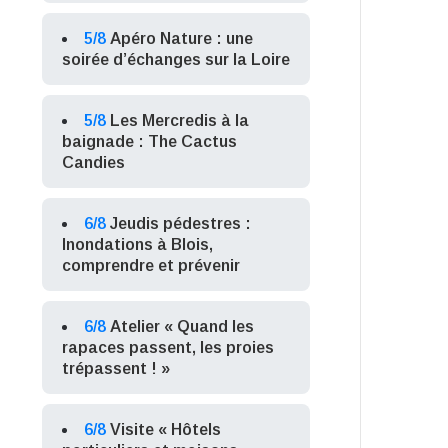
5/8
Apéro Nature : une
soirée d’échanges sur la Loire
5/8
Les Mercredis à la
baignade : The Cactus
Candies
6/8
Jeudis pédestres :
Inondations à Blois,
comprendre et prévenir
6/8
Atelier « Quand les
rapaces passent, les proies
trépassent ! »
6/8
Visite « Hôtels