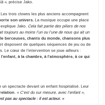
là »,
précise Jako.
 Les trois clowns les plus anciens accompagnent
orte son univers.
La musique occupe une place
explique Jako.
Cela fait partie des piliers de nos
ait toujours au moins l’un ou l’une de nous qui ait un
êle berceuses, chants du monde, chansons plus
 et disposent de quelques séquences de jeu ou de
. Le cœur de l’intervention se joue ailleurs :
 l’enfant, à la chambre, à l’atmosphère, à ce qui
re un spectacle devant un enfant hospitalisé. Leur
 relation
.
« C’est du sur mesure, avec l’enfant »,
st pas au spectacle : il est acteur. »