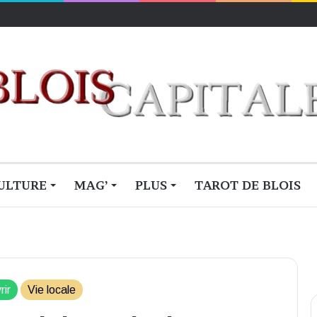
ULTURE
MAG’
PLUS
TAROT DE BLOIS
rir
Vie locale