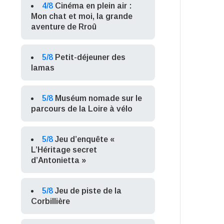
4/8
Cinéma en plein air :
Mon chat et moi, la grande
aventure de Rroû
5/8
Petit-déjeuner des
lamas
5/8
Muséum nomade sur le
parcours de la Loire à vélo
5/8
Jeu d’enquête «
L’Héritage secret
d’Antonietta »
5/8
Jeu de piste de la
Corbillière