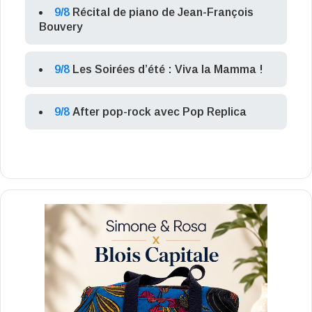
9/8
Récital de piano de Jean-François
Bouvery
9/8
Les Soirées d’été : Viva la Mamma !
9/8
After pop-rock avec Pop Replica