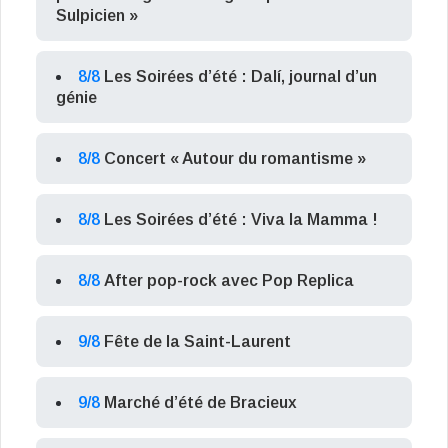
Sulpicien »
8/8
Les Soirées d’été : Dalí, journal d’un
génie
8/8
Concert « Autour du romantisme »
8/8
Les Soirées d’été : Viva la Mamma !
8/8
After pop-rock avec Pop Replica
9/8
Fête de la Saint-Laurent
9/8
Marché d’été de Bracieux