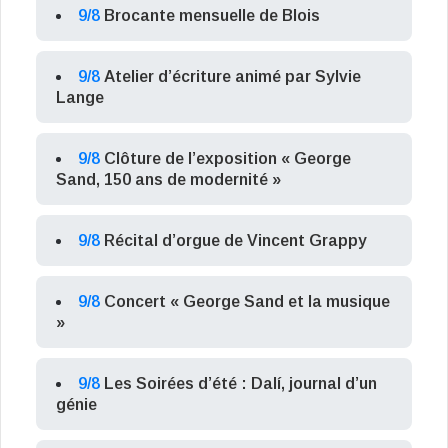
9/8
Brocante mensuelle de Blois
9/8
Atelier d’écriture animé par Sylvie
Lange
9/8
Clôture de l’exposition « George
Sand, 150 ans de modernité »
9/8
Récital d’orgue de Vincent Grappy
9/8
Concert « George Sand et la musique
»
9/8
Les Soirées d’été : Dalí, journal d’un
génie