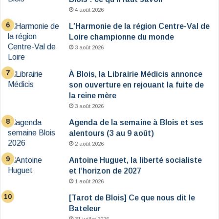
4 août 2026
L’Harmonie de la région Centre-Val de
Loire championne du monde
3 août 2026
À Blois, la Librairie Médicis annonce
son ouverture en rejouant la fuite de
la reine mère
3 août 2026
Agenda de la semaine à Blois et ses
alentours (3 au 9 août)
2 août 2026
Antoine Huguet, la liberté socialiste
et l’horizon de 2027
1 août 2026
[Tarot de Blois] Ce que nous dit le
Bateleur
31 juillet 2026