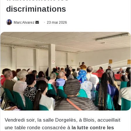
discriminations
Envoyer
Marc Alvarez
23 mai 2026
un
courriel
Vendredi soir, la salle Dorgelès, à Blois, accueillait
une table ronde consacrée à
la lutte contre les