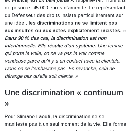
en France, est un délit pénal »
, rappelle-t-il. Trois ans
de prison et 45 000 euros d’amende. Le représentant
du Défenseur des droits insiste particulièrement sur
une idée :
les discriminations ne se limitent pas
aux insultes ou aux actes explicitement racistes.
«
Dans 90 % des cas, la discrimination est non
intentionnelle. Elle résulte d’un système.
Une femme
qui porte le voile, on ne va pas la voir comme
vendeuse parce qu’il y a un contact avec la clientèle.
Donc on ne l’embauche pas. En revanche, cela ne
dérange pas qu’elle soit cliente. »
Une discrimination « continuum
»
Pour Slimane Laoufi, la discrimination ne se
manifeste pas à un seul moment de la vie. Elle forme