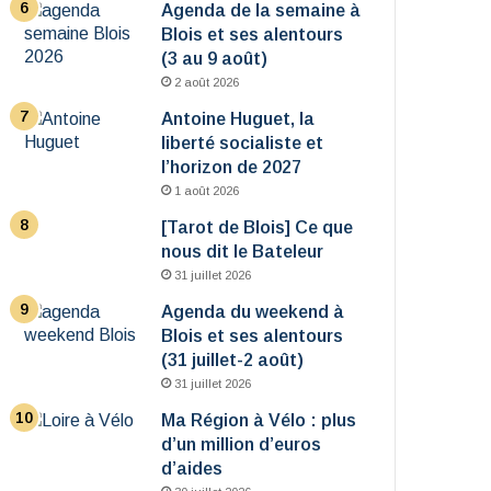
Agenda de la semaine à
Blois et ses alentours
(3 au 9 août)
2 août 2026
Antoine Huguet, la
liberté socialiste et
l’horizon de 2027
1 août 2026
[Tarot de Blois] Ce que
nous dit le Bateleur
31 juillet 2026
Agenda du weekend à
Blois et ses alentours
(31 juillet-2 août)
31 juillet 2026
Ma Région à Vélo : plus
d’un million d’euros
d’aides