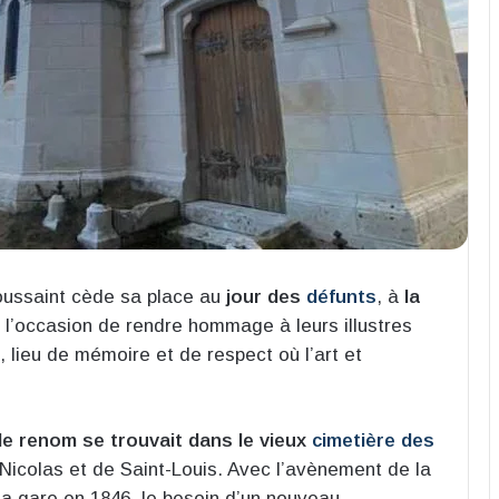
Toussaint cède sa place au
jour des
défunts
, à
la
nt l’occasion de rendre hommage à leurs illustres
, lieu de mémoire et de respect où l’art et
de renom se trouvait dans le vieux
cimetière des
Nicolas et de Saint-Louis. Avec l’avènement de la
e la gare en 1846, le besoin d’un nouveau