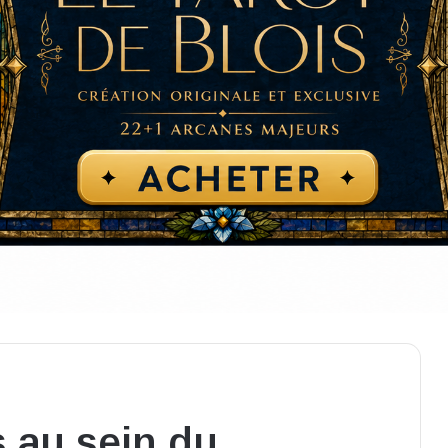
s au sein du