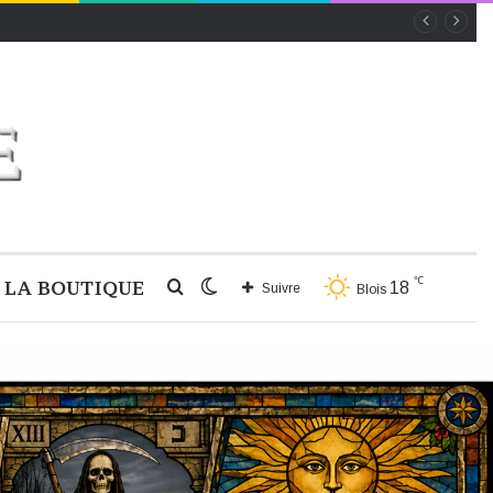
℃
LA BOUTIQUE
Rechercher
Switch
18
Suivre
Blois
skin