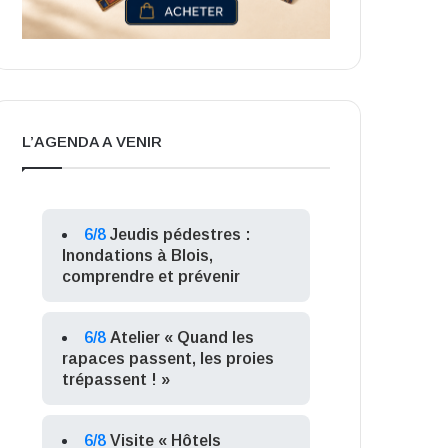
L’AGENDA A VENIR
6/8
Jeudis pédestres :
Inondations à Blois,
comprendre et prévenir
6/8
Atelier « Quand les
rapaces passent, les proies
trépassent ! »
6/8
Visite « Hôtels