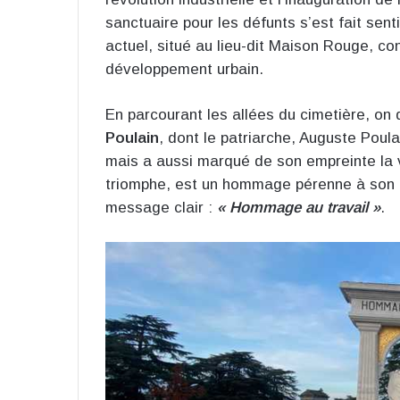
sanctuaire pour les défunts s’est fait sent
actuel, situé au lieu-dit Maison Rouge, c
développement urbain.
En parcourant les allées du cimetière, on
Poulain
, dont le patriarche, Auguste Poul
mais a aussi marqué de son empreinte la v
triomphe, est un hommage pérenne à son h
message clair :
« Hommage au travail »
.