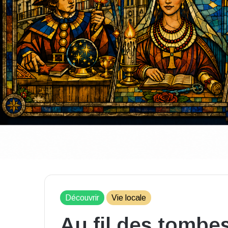
Découvrir
Vie locale
Au fil des tombe