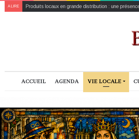
Produits locaux en grande distribution : une présenc
A LIRE
ACCUEIL
AGENDA
VIE LOCALE
C