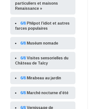
particuliers et maisons
Renaissance »
6/8
Phlipot l’idiot et autres
farces populaires
6/8
Muséum nomade
6/8
Visites sensorielles du
Château de Talcy
6/8
Mirabeau au jardin
6/8
Marché nocturne d’été
6/8
Vernissage de