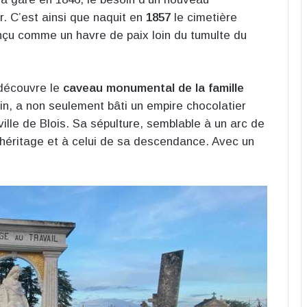
ir. C’est ainsi que naquit en
1857
le cimetière
onçu comme un havre de paix loin du tumulte du
 découvre le
caveau monumental de la famille
ain, a non seulement bâti un empire chocolatier
ille de Blois. Sa sépulture, semblable à un arc de
éritage et à celui de sa descendance. Avec un