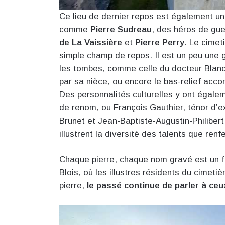
Ce lieu de dernier repos est également un
comme
Pierre Sudreau
, des héros de gue
de La Vaissière
et
Pierre Perry
. Le cimet
simple champ de repos. Il est un peu une g
les tombes, comme celle du docteur Blanch
par sa nièce, ou encore le bas-relief acc
Des personnalités culturelles y ont égale
de renom, ou François Gauthier, ténor d’ex
Brunet et Jean-Baptiste-Augustin-Philibert
illustrent la diversité des talents que ren
Chaque pierre, chaque nom gravé est un fil
Blois, où les illustres résidents du cimeti
pierre,
le passé continue de parler à ce