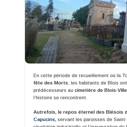
En cette période de recueillement où la 
fête des Morts
, les habitants de Blois o
prédécesseurs au
cimetière de Blois-Ville
l’histoire se rencontrent.
Autrefois, le repos éternel des Blésois 
Capucins
,
servant les paroisses de Saint-
révolution industrielle et l’inauguration d