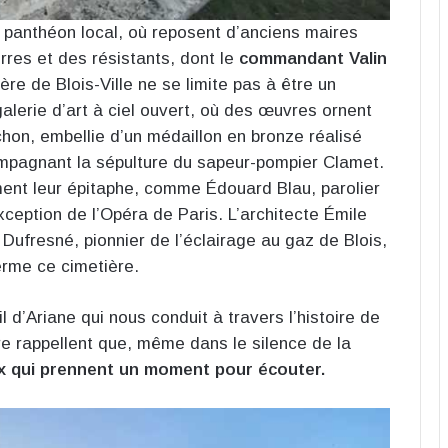
 panthéon local, où reposent d’anciens maires
rres et des résistants, dont le
commandant Valin
ière de Blois-Ville ne se limite pas à être un
alerie d’art à ciel ouvert, où des œuvres ornent
on, embellie d’un médaillon en bronze réalisé
ompagnant la sépulture du sapeur-pompier Clamet.
ment leur épitaphe, comme Édouard Blau, parolier
ception de l’Opéra de Paris. L’architecte Émile
 Dufresné, pionnier de l’éclairage au gaz de Blois,
ferme ce cimetière.
 d’Ariane qui nous conduit à travers l’histoire de
ère rappellent que, même dans le silence de la
ux qui prennent un moment pour écouter.