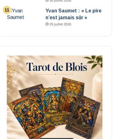
30 juillet 2026
Yvan Saumet : « Le pire
n’est jamais sûr »
29 juillet 2026