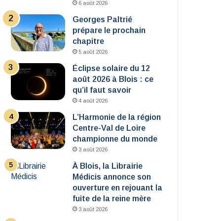
6 août 2026
Georges Paltrié
prépare le prochain
chapitre
5 août 2026
Éclipse solaire du 12
août 2026 à Blois : ce
qu’il faut savoir
4 août 2026
L’Harmonie de la région
Centre-Val de Loire
championne du monde
3 août 2026
À Blois, la Librairie
Médicis annonce son
ouverture en rejouant la
fuite de la reine mère
3 août 2026