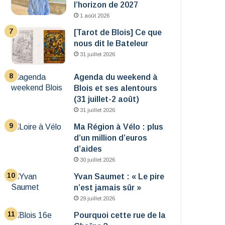
l’horizon de 2027
1 août 2026
[Tarot de Blois] Ce que
nous dit le Bateleur
31 juillet 2026
Agenda du weekend à
Blois et ses alentours
(31 juillet-2 août)
31 juillet 2026
Ma Région à Vélo : plus
d’un million d’euros
d’aides
30 juillet 2026
Yvan Saumet : « Le pire
n’est jamais sûr »
29 juillet 2026
Pourquoi cette rue de la