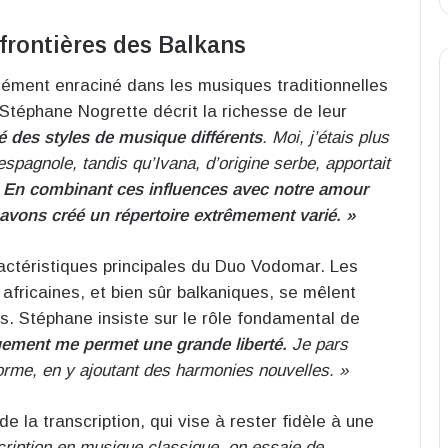
 frontières des Balkans
ément enraciné dans les musiques traditionnelles
 Stéphane Nogrette décrit la richesse de leur
 des styles de musique différents
. Moi, j’étais plus
spagnole, tandis qu’Ivana, d’origine serbe, apportait
.
En combinant ces influences avec notre amour
vons créé un répertoire extrêmement varié. »
ractéristiques principales du Duo Vodomar. Les
africaines, et bien sûr balkaniques, se mêlent
 Stéphane insiste sur le rôle fondamental de
gement me permet une grande liberté.
Je pars
forme, en y ajoutant des harmonies nouvelles. »
e la transcription, qui vise à rester fidèle à une
cription en musique classique, on essaie de