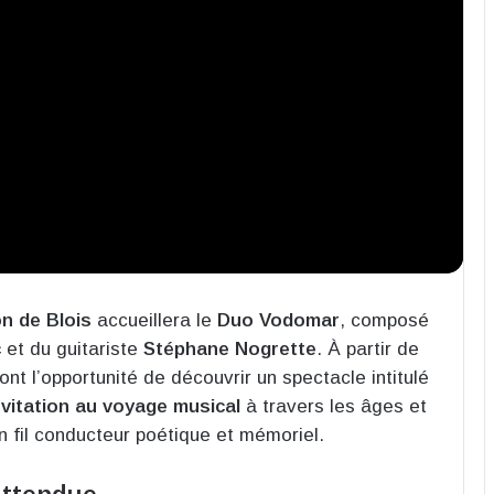
on de Blois
accueillera le
Duo Vodomar
, composé
c
et du guitariste
Stéphane Nogrette
. À partir de
nt l’opportunité de découvrir un spectacle intitulé
nvitation au voyage musical
à travers les âges et
un fil conducteur poétique et mémoriel.