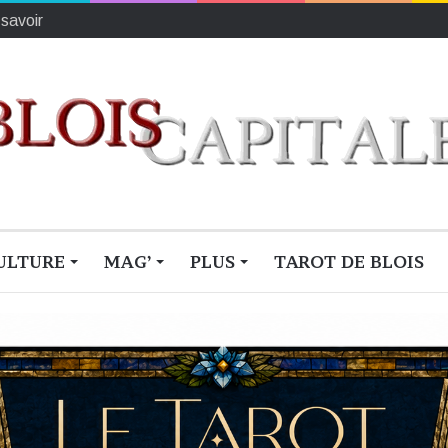
 savoir
ULTURE
MAG’
PLUS
TAROT DE BLOIS