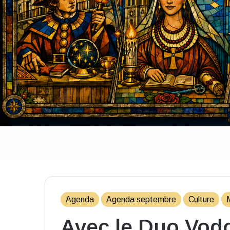
Agenda
Agenda septembre
Culture
Avec le Duo Vodo