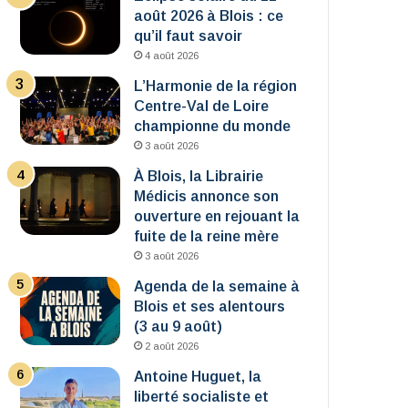
août 2026 à Blois : ce
qu’il faut savoir
4 août 2026
L’Harmonie de la région
Centre-Val de Loire
championne du monde
3 août 2026
À Blois, la Librairie
Médicis annonce son
ouverture en rejouant la
fuite de la reine mère
3 août 2026
Agenda de la semaine à
Blois et ses alentours
(3 au 9 août)
2 août 2026
Antoine Huguet, la
liberté socialiste et