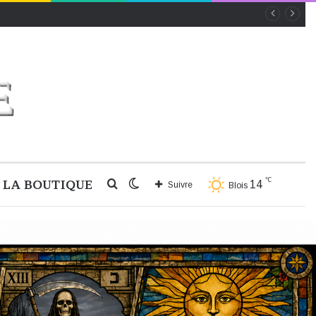
℃
LA BOUTIQUE
Rechercher
Switch
14
Suivre
Blois
skin