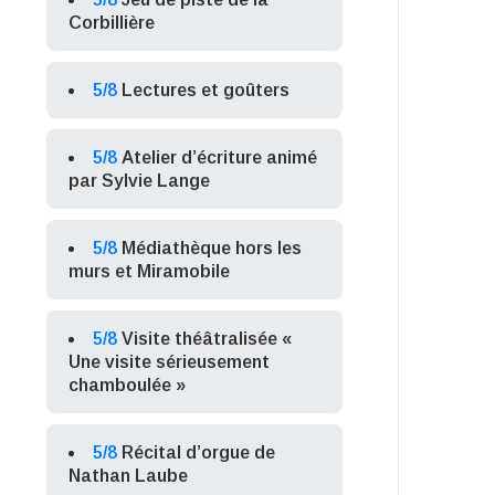
Corbillière
5/8
Lectures et goûters
5/8
Atelier d’écriture animé
par Sylvie Lange
5/8
Médiathèque hors les
murs et Miramobile
5/8
Visite théâtralisée «
Une visite sérieusement
chamboulée »
5/8
Récital d’orgue de
Nathan Laube