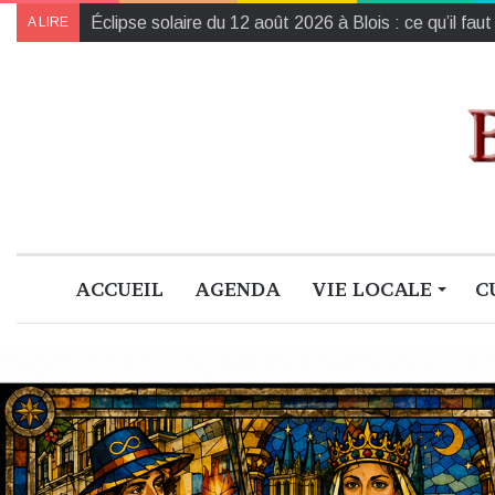
Éclipse solaire du 12 août 2026 à Blois : ce qu’il faut
A LIRE
ACCUEIL
AGENDA
VIE LOCALE
C