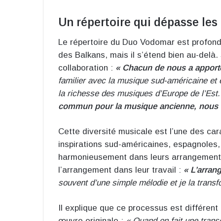
Un répertoire qui dépasse les
Le répertoire du Duo Vodomar est profond
des Balkans, mais il s’étend bien au-delà.
collaboration :
« Chacun de nous a apporté
familier avec la musique sud-américaine et e
la richesse des musiques d’Europe de l’Est
commun pour la musique ancienne, nous a
Cette diversité musicale est l’une des ca
inspirations sud-américaines, espagnoles, 
harmonieusement dans leurs arrangements.
l’arrangement dans leur travail :
« L’arran
souvent d’une simple mélodie et je la trans
Il explique que ce processus est différent d
œuvre originale :
« Quand on fait une trans