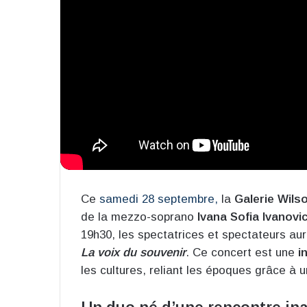
Ce
samedi 28 septembre,
la
Galerie Wils
de la mezzo-soprano
Ivana Sofia Ivanovi
19h30, les spectatrices et spectateurs auro
La voix du souvenir
. Ce concert est une
i
les cultures, reliant les époques grâce à 