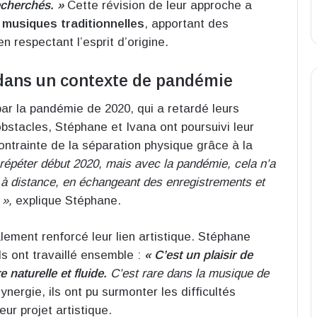
cherchés. »
Cette révision de leur approche a
 musiques traditionnelles
, apportant des
 respectant l’esprit d’origine.
 dans un contexte de pandémie
r la pandémie de 2020, qui a retardé leurs
obstacles, Stéphane et Ivana ont poursuivi leur
ontrainte de la séparation physique grâce à la
épéter début 2020, mais avec la pandémie, cela n’a
 à distance, en échangeant des enregistrements et
 »,
explique Stéphane.
lement renforcé leur lien artistique. Stéphane
ls ont travaillé ensemble :
« C’est un plaisir de
e naturelle et fluide.
C’est rare dans la musique de
nergie, ils ont pu surmonter les difficultés
ur projet artistique.