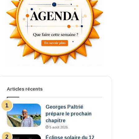
Articles récents
Georges Paltrié
prépare le prochain
chapitre
5 août 2026
Éclipse solaire du 12