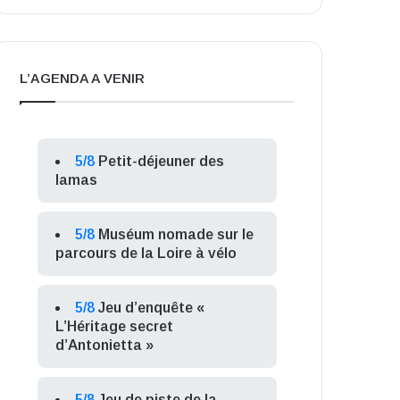
L’AGENDA A VENIR
5/8
Petit-déjeuner des
lamas
5/8
Muséum nomade sur le
parcours de la Loire à vélo
5/8
Jeu d’enquête «
L’Héritage secret
d’Antonietta »
5/8
Jeu de piste de la