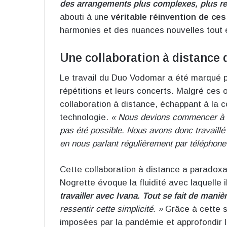
des arrangements plus complexes, plus re
abouti à une
véritable réinvention de ces
harmonies et des nuances nouvelles tout en
Une collaboration à distance
Le travail du Duo Vodomar a été marqué pa
répétitions et leurs concerts. Malgré ces 
collaboration à distance, échappant à la c
technologie.
« Nous devions commencer à r
pas été possible. Nous avons donc travaillé
en nous parlant régulièrement par téléphone
Cette collaboration à distance a paradoxa
Nogrette évoque la fluidité avec laquelle i
travailler avec Ivana. Tout se fait de manièr
ressentir cette simplicité. »
Grâce à cette sy
imposées par la pandémie et approfondir le