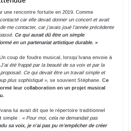
attendue
r une rencontre fortuite en 2019. Comme
contacté car elle devait donner un concert et avait
é de me contacter, car j’avais joué l’année précédente
 passé.
Ce qui aurait dû être un simple
rmé en un partenariat artistique durable. »
 Un coup de foudre musical, lorsqu’Ivana envoie à
 J’ai été frappé par la beauté de sa voix et par la
roposait. Ce qui devait être un travail simple et
up plus sophistiqué »,
se souvient Stéphane.
Ce
rmé leur collaboration en un projet musical
u.
na lui avait dit que le répertoire traditionnel
t simple :
« Pour moi, cela ne demandait pas
ndu sa voix, je n’ai pas pu m’empêcher de créer