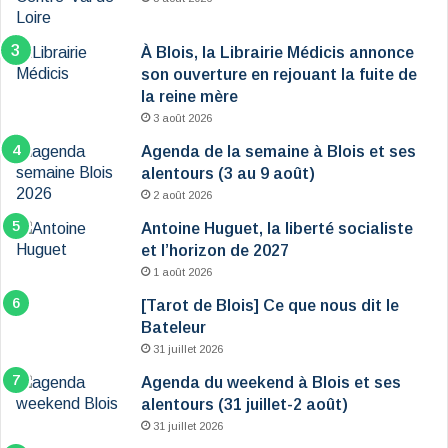
À Blois, la Librairie Médicis annonce
son ouverture en rejouant la fuite de
la reine mère
3 août 2026
Agenda de la semaine à Blois et ses
alentours (3 au 9 août)
2 août 2026
Antoine Huguet, la liberté socialiste
et l’horizon de 2027
1 août 2026
[Tarot de Blois] Ce que nous dit le
Bateleur
31 juillet 2026
Agenda du weekend à Blois et ses
alentours (31 juillet-2 août)
31 juillet 2026