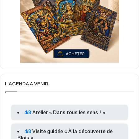
L’AGENDA A VENIR
4/8
Atelier « Dans tous les sens ! »
4/8
Visite guidée « À la découverte de
Blois »