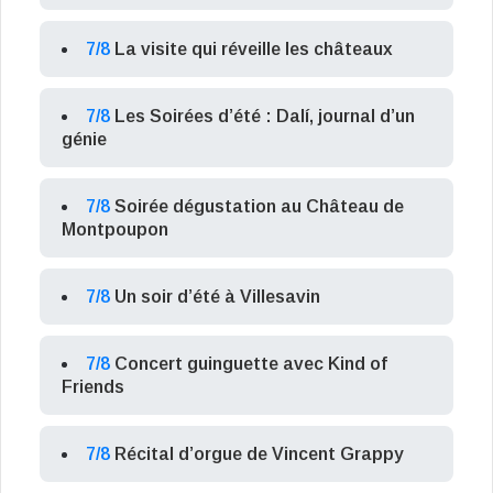
7/8
La visite qui réveille les châteaux
7/8
Les Soirées d’été : Dalí, journal d’un
génie
7/8
Soirée dégustation au Château de
Montpoupon
7/8
Un soir d’été à Villesavin
7/8
Concert guinguette avec Kind of
Friends
7/8
Récital d’orgue de Vincent Grappy