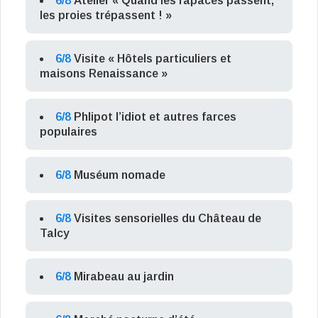
6/8
Atelier « Quand les rapaces passent,
les proies trépassent ! »
6/8
Visite « Hôtels particuliers et
maisons Renaissance »
6/8
Phlipot l’idiot et autres farces
populaires
6/8
Muséum nomade
6/8
Visites sensorielles du Château de
Talcy
6/8
Mirabeau au jardin