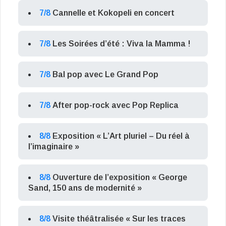
7/8
Cannelle et Kokopeli en concert
7/8
Les Soirées d’été : Viva la Mamma !
7/8
Bal pop avec Le Grand Pop
7/8
After pop-rock avec Pop Replica
8/8
Exposition « L’Art pluriel – Du réel à
l’imaginaire »
8/8
Ouverture de l’exposition « George
Sand, 150 ans de modernité »
8/8
Visite théâtralisée « Sur les traces