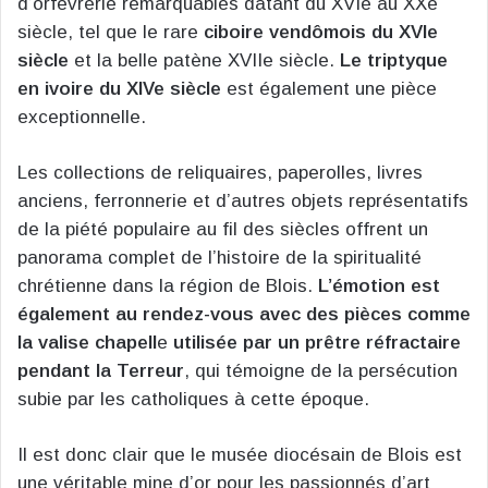
d’orfèvrerie remarquables datant du XVIe au XXe
siècle, tel que le rare
ciboire vendômois du XVIe
siècle
et la belle patène XVIIe siècle.
Le triptyque
en ivoire du XIVe siècle
est également une pièce
exceptionnelle.
Les collections de reliquaires, paperolles, livres
anciens, ferronnerie et d’autres objets représentatifs
de la piété populaire au fil des siècles offrent un
panorama complet de l’histoire de la spiritualité
chrétienne dans la région de Blois.
L’émotion est
également au rendez-vous avec des pièces comme
la valise chapell
e
utilisée par un prêtre réfractaire
pendant la Terreur
, qui témoigne de la persécution
subie par les catholiques à cette époque.
Il est donc clair que le musée diocésain de Blois est
une véritable mine d’or pour les passionnés d’art