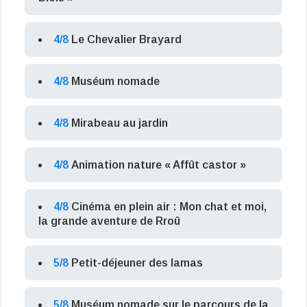
4/8
Le Chevalier Brayard
4/8
Muséum nomade
4/8
Mirabeau au jardin
4/8
Animation nature « Affût castor »
4/8
Cinéma en plein air : Mon chat et moi,
la grande aventure de Rroû
5/8
Petit-déjeuner des lamas
5/8
Muséum nomade sur le parcours de la