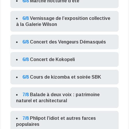
6/8
Marché nocturne d’été
6/8
Vernissage de l’exposition collective
à la Galerie Wilson
6/8
Concert des Vengeurs Démasqués
6/8
Concert de Kokopeli
6/8
Cours de kizomba et soirée SBK
7/8
Balade à deux voix : patrimoine
naturel et architectural
7/8
Phlipot l’idiot et autres farces
populaires