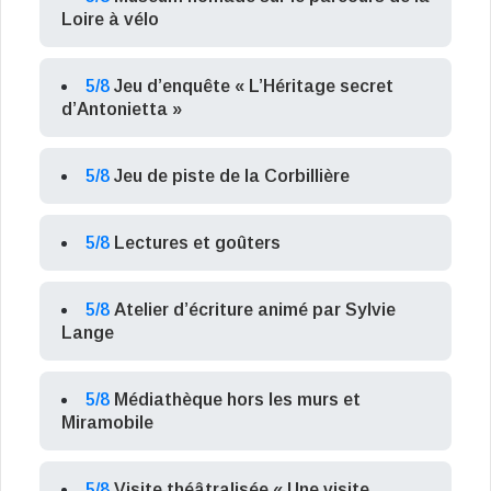
Loire à vélo
5/8
Jeu d’enquête « L’Héritage secret
d’Antonietta »
5/8
Jeu de piste de la Corbillière
5/8
Lectures et goûters
5/8
Atelier d’écriture animé par Sylvie
Lange
5/8
Médiathèque hors les murs et
Miramobile
5/8
Visite théâtralisée « Une visite