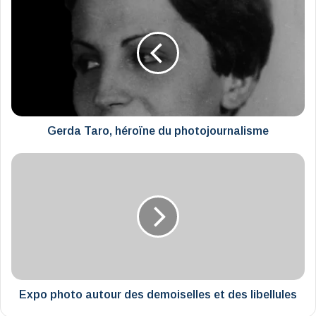
Taro,
héroïne
du
photojournalisme
Gerda Taro, héroïne du photojournalisme
Expo
photo
autour
des
demoiselles
et
des
libellules
Expo photo autour des demoiselles et des libellules