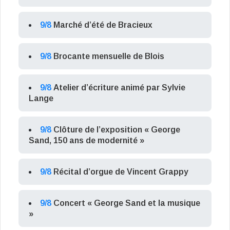
9/8
Marché d’été de Bracieux
9/8
Brocante mensuelle de Blois
9/8
Atelier d’écriture animé par Sylvie
Lange
9/8
Clôture de l’exposition « George
Sand, 150 ans de modernité »
9/8
Récital d’orgue de Vincent Grappy
9/8
Concert « George Sand et la musique
»