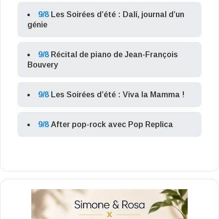
9/8
Les Soirées d’été : Dalí, journal d’un
génie
9/8
Récital de piano de Jean-François
Bouvery
9/8
Les Soirées d’été : Viva la Mamma !
9/8
After pop-rock avec Pop Replica