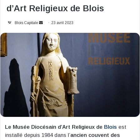
d’Art Religieux de Blois
Envoyer
Blois Capitale
23 avril 2023
un
courriel
Le Musée Diocésain d’Art Religieux de
Blois
est
installé depuis 1984 dans l’
ancien couvent des