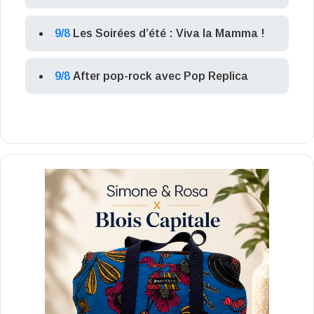
9/8
Les Soirées d’été : Viva la Mamma !
9/8
After pop-rock avec Pop Replica