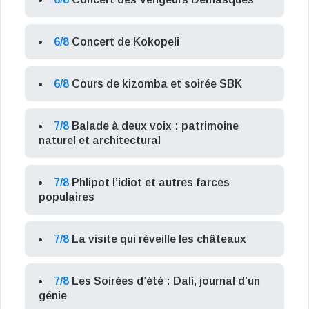
6/8
Concert de Kokopeli
6/8
Cours de kizomba et soirée SBK
7/8
Balade à deux voix : patrimoine
naturel et architectural
7/8
Phlipot l’idiot et autres farces
populaires
7/8
La visite qui réveille les châteaux
7/8
Les Soirées d’été : Dalí, journal d’un
génie