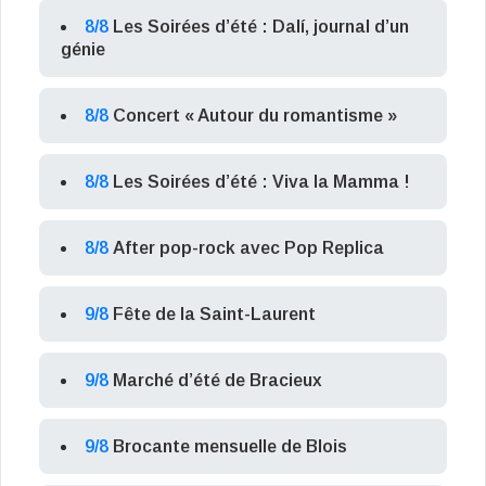
8/8
Les Soirées d’été : Dalí, journal d’un
génie
8/8
Concert « Autour du romantisme »
8/8
Les Soirées d’été : Viva la Mamma !
8/8
After pop-rock avec Pop Replica
9/8
Fête de la Saint-Laurent
9/8
Marché d’été de Bracieux
9/8
Brocante mensuelle de Blois