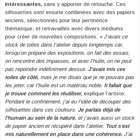
intéressantes,
sans y apporter de retouche. Ces
silhouettes sont ensuite combinées avec des papiers
anciens, sélectionnés pour leur pertinence
thématique, et retravaillés avec divers médiums
pour créer de nouvelles compositions.
« J’avais ce
stock de toiles dans l’atelier depuis longtemps car,
lorsqu’on prépare des expositions, on fait des essais,
on rencontre des impasses, et avec l’huile, on ne peut
pas repeindre indéfiniment dessus.
J’avais mis ces
toiles de côté,
mais je me disais que je ne pouvais pas
les jeter, car l’huile est un matériau noble.
Il fallait que
je trouve comment les réutiliser,
explique l’artiste.
Pendant le confinement, j’ai eu l’idée de découper des
silhouettes dans ces couleurs.
Je parlais déjà de
l’humain au sein de la nature,
et j’avais aussi un stock
de papier ancien et récupéré dans l’atelier.
Tout s’est
mis naturellement en place dans une cohérence.
J’ai