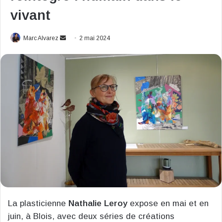
vivant
Envoyer
Marc Alvarez
2 mai 2024
un
courriel
La plasticienne
Nathalie Leroy
expose en mai et en
juin, à Blois, avec deux séries de créations