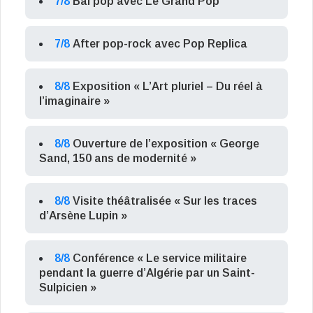
7/8
Bal pop avec Le Grand Pop
7/8
After pop-rock avec Pop Replica
8/8
Exposition « L’Art pluriel – Du réel à
l’imaginaire »
8/8
Ouverture de l’exposition « George
Sand, 150 ans de modernité »
8/8
Visite théâtralisée « Sur les traces
d’Arsène Lupin »
8/8
Conférence « Le service militaire
pendant la guerre d’Algérie par un Saint-
Sulpicien »