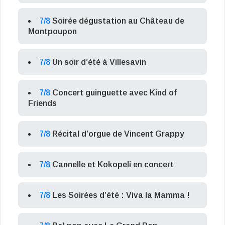
7/8
Soirée dégustation au Château de
Montpoupon
7/8
Un soir d’été à Villesavin
7/8
Concert guinguette avec Kind of
Friends
7/8
Récital d’orgue de Vincent Grappy
7/8
Cannelle et Kokopeli en concert
7/8
Les Soirées d’été : Viva la Mamma !