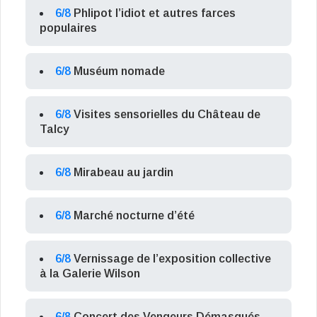
6/8
Phlipot l’idiot et autres farces
populaires
6/8
Muséum nomade
6/8
Visites sensorielles du Château de
Talcy
6/8
Mirabeau au jardin
6/8
Marché nocturne d’été
6/8
Vernissage de l’exposition collective
à la Galerie Wilson
6/8
Concert des Vengeurs Démasqués