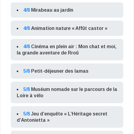
4/8
Mirabeau au jardin
4/8
Animation nature « Affût castor »
4/8
Cinéma en plein air : Mon chat et moi,
la grande aventure de Rroû
5/8
Petit-déjeuner des lamas
5/8
Muséum nomade sur le parcours de la
Loire à vélo
5/8
Jeu d’enquête « L’Héritage secret
d’Antonietta »