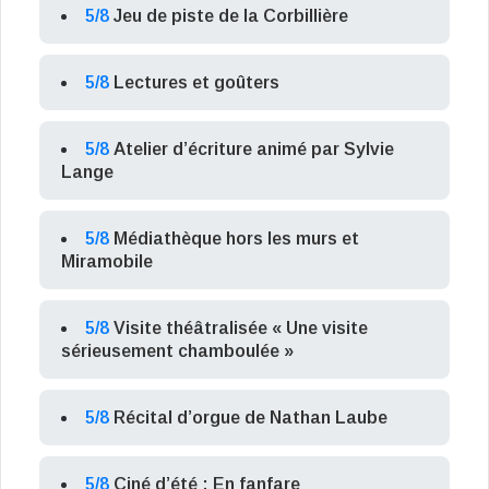
5/8
Jeu de piste de la Corbillière
5/8
Lectures et goûters
5/8
Atelier d’écriture animé par Sylvie
Lange
5/8
Médiathèque hors les murs et
Miramobile
5/8
Visite théâtralisée « Une visite
sérieusement chamboulée »
5/8
Récital d’orgue de Nathan Laube
5/8
Ciné d’été : En fanfare