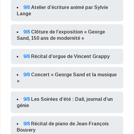
9/8
Atelier d’écriture animé par Sylvie
Lange
9/8
Clôture de l’exposition « George
Sand, 150 ans de modernité »
9/8
Récital d’orgue de Vincent Grappy
9/8
Concert « George Sand et la musique
»
9/8
Les Soirées d’été : Dalí, journal d’un
génie
9/8
Récital de piano de Jean-François
Bouvery