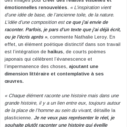
des images pour
créer des réalités visuelles et
émotionnelles renouvelées
.
« L’inspiration vient
d’une idée de base, de l’ancienne toile, de la nature.
L’idée d’une composition est
ce que j’ai envie de
raconter.
Parfois, je pars d’un texte que j’ai déjà écrit,
ou je l’écris après »
, commente Nathalie Leroy. En
effet, un élément poétique distinctif dans son travail
est l’intégration de
haïkus
, de courts poèmes
japonais qui célèbrent l’évanescence et
l’impermanence des choses,
ajoutant une
dimension littéraire et contemplative à ses
œuvres.
« Chaque élément raconte une histoire mais dans une
grande histoire, il y a un lien entre eux, toujours autour
de la place de l’homme au sein du vivant,
détaille la
plasticienne.
Je ne veux pas représenter le réel, je
souhaite plutôt raconter une histoire qui éveille