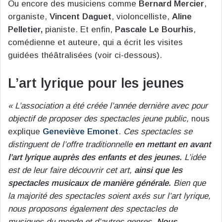
Ou encore des musiciens comme
Bernard Mercier
,
organiste,
Vincent Daguet
, violoncelliste,
Aline
Pelletier,
pianiste. Et enfin,
Pascale Le Bourhis
,
comédienne et auteure, qui a écrit les visites
guidées théâtralisées (voir ci-dessous).
L’art lyrique pour les jeunes
« L’association a été créée l’année dernière avec pour
objectif de proposer des spectacles jeune public,
nous
explique
Geneviève Emonet
.
Ces spectacles se
distinguent de l’offre traditionnelle
en mettant en avant
l’art lyrique auprès des enfants et des jeunes.
L’idée
est de leur faire découvrir cet art,
ainsi que les
spectacles musicaux de manière générale.
Bien que
la majorité des spectacles soient axés sur l’art lyrique,
nous proposons également des spectacles de
musiques du monde et d’autres genres.
Nous