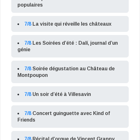
populaires
7/8
La visite qui réveille les châteaux
7/8
Les Soirées d’été : Dalí, journal d’un
génie
7/8
Soirée dégustation au Château de
Montpoupon
7/8
Un soir d’été à Villesavin
7/8
Concert guinguette avec Kind of
Friends
7/8
Récital d’orgue de Vincent Grappy