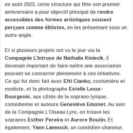
en août 2023, cette
structure
qui fête son premier
anniversaire a pour objectif principal de
rendre
accessibles des formes artistiques souvent
perçues comme élitistes,
en les présentant sous un
autre angle.
Et si plusieurs projets ont vu le jour via la
Compagnie L’Intruse de Nathalie Kiniecik
, il
devenait important de faire naître une association
pouvant se consacrer pleinement à ces initiatives.
Ce qui fut donc fait avec
Efti Cianko,
costumière et
modiste, et la photographe
Estelle Lesur-
Bourgeois
, aux côtés de la soprano lyrique,
comédienne et auteure
Geneviève Emonet
. Au sein
de la Compagnie L’Oiseau Lyre, on trouve les
sopranes
Esther Pereira
et
Aurore Boutin.
Et
également,
Yann Lamesch
, un comédien-chanteur.