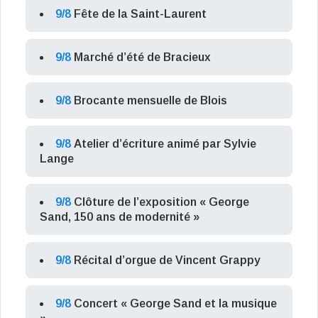
9/8
Fête de la Saint-Laurent
9/8
Marché d’été de Bracieux
9/8
Brocante mensuelle de Blois
9/8
Atelier d’écriture animé par Sylvie
Lange
9/8
Clôture de l’exposition « George
Sand, 150 ans de modernité »
9/8
Récital d’orgue de Vincent Grappy
9/8
Concert « George Sand et la musique