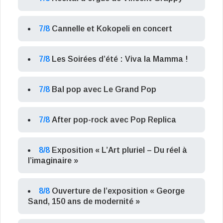
7/8
Cannelle et Kokopeli en concert
7/8
Les Soirées d’été : Viva la Mamma !
7/8
Bal pop avec Le Grand Pop
7/8
After pop-rock avec Pop Replica
8/8
Exposition « L’Art pluriel – Du réel à
l’imaginaire »
8/8
Ouverture de l’exposition « George
Sand, 150 ans de modernité »