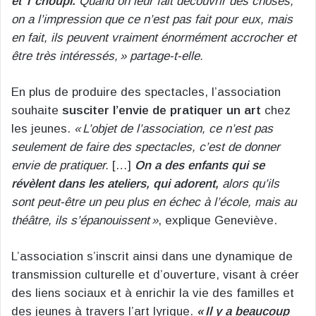
et T’choupi.
Quand on leur fait découvrir des choses,
on a l’impression que ce n’est pas fait pour eux, mais
en fait, ils peuvent vraiment énormément accrocher et
être très intéressés, » partage-t-elle.
En plus de produire des spectacles, l’association
souhaite
susciter l’envie de pratiquer un art
chez
les jeunes.
« L’objet de l’association, ce n’est pas
seulement de faire des spectacles, c’est de donner
envie de pratiquer.
[…]
On a des enfants qui se
révèlent dans les ateliers, qui adorent,
alors qu’ils
sont peut-être un peu plus en échec à l’école, mais au
théâtre, ils s’épanouissent »
, explique Geneviève.
L’association s’inscrit ainsi dans une dynamique de
transmission culturelle et d’ouverture, visant à créer
des liens sociaux et à enrichir la vie des familles et
des jeunes à travers l’art lyrique.
« Il y a beaucoup