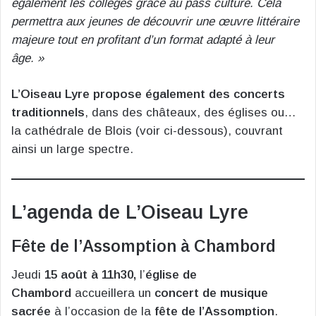
également les collèges grâce au pass culture. Cela
permettra aux jeunes de découvrir une œuvre littéraire
majeure tout en profitant d’un format adapté à leur
âge. »
L’Oiseau Lyre propose également des concerts
traditionnels
, dans des châteaux, des églises ou…
la cathédrale de Blois (voir ci-dessous), couvrant
ainsi un large spectre.
L’agenda de L’Oiseau Lyre
Fête de l’Assomption à Chambord
Jeudi
15 août à 11h30,
l’
église de
Chambord
accueillera un
concert de musique
sacrée
à l’occasion de la
fête de l’Assomption
.