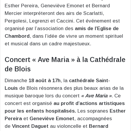
Esther Pereira, Geneviève Emonet et Bernard
Mercier interpréteront des airs de Scarlatti,
Pergolesi, Legrenzi et Caccini. Cet événement est
organisé par l’association des
amis de l’Eglise de
Chambord
, dans l’idée de vivre un moment spirituel
et musical dans un cadre majestueux.
Concert « Ave Maria » à la Cathédrale
de Blois
Dimanche
18 août à 17h
, la
cathédrale Saint-
Louis
de Blois résonnera des plus beaux arias de la
musique baroque lors du concert
« Ave Maria »
. Ce
concert est organisé
au profit d’actions artistiques
pour les enfants hospitalisés.
Les sopranes
Esther
Pereira
et
Geneviève Emonet
, accompagnées
de
Vincent Daguet
au violoncelle et
Bernard