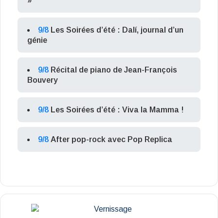
»
9/8
Les Soirées d’été : Dalí, journal d’un
génie
9/8
Récital de piano de Jean-François
Bouvery
9/8
Les Soirées d’été : Viva la Mamma !
9/8
After pop-rock avec Pop Replica