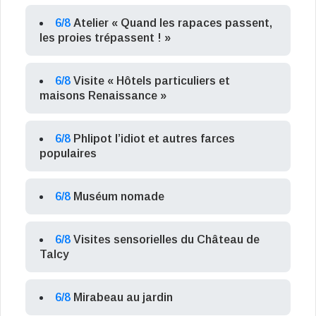
6/8
Atelier « Quand les rapaces passent,
les proies trépassent ! »
6/8
Visite « Hôtels particuliers et
maisons Renaissance »
6/8
Phlipot l’idiot et autres farces
populaires
6/8
Muséum nomade
6/8
Visites sensorielles du Château de
Talcy
6/8
Mirabeau au jardin