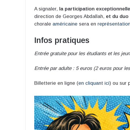
A signaler,
la participation exceptionnell
direction de Georges Abdallah,
et du duo
chorale
américaine
sera en
représentatio
Infos pratiques
Entrée gratuite pour les étudiants et les jeu
Entrée par adulte : 5 euros (2 euros pour le
Billetterie en ligne (
en cliquant ici
) ou sur