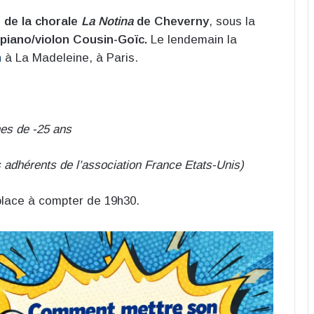
e de la chorale
La Notina
de Cheverny
, sous la
 piano/violon Cousin-Goïc.
Le lendemain la
n
à La Madeleine, à Paris.
nes de -25 ans
s adhérents de l’association France Etats-Unis)
 place à compter de 19h30.