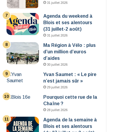
31 juillet 2026
Agenda du weekend à
Blois et ses alentours
(31 juillet-2 août)
31 juillet 2026
Ma Région à Vélo : plus
d’un million d’euros
d’aides
30 juillet 2026
Yvan Saumet : « Le pire
n’est jamais sûr »
29 juillet 2026
Pourquoi cette rue de la
Chaîne ?
28 juillet 2026
Agenda de la semaine à
Blois et ses alentours