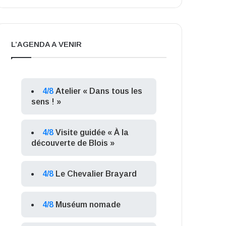
L’AGENDA A VENIR
4/8
Atelier « Dans tous les
sens ! »
4/8
Visite guidée « À la
découverte de Blois »
4/8
Le Chevalier Brayard
4/8
Muséum nomade