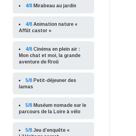
4/8
Mirabeau au jardin
4/8
Animation nature «
Affût castor »
4/8
Cinéma en plein air :
Mon chat et moi, la grande
aventure de Rroû
5/8
Petit-déjeuner des
lamas
5/8
Muséum nomade sur le
parcours de la Loire à vélo
5/8
Jeu d’enquête «