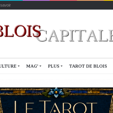
ionne du monde
ULTURE
MAG’
PLUS
TAROT DE BLOIS