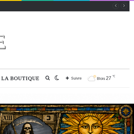
℃
LA BOUTIQUE
Rechercher
Switch
27
Suivre
Blois
skin