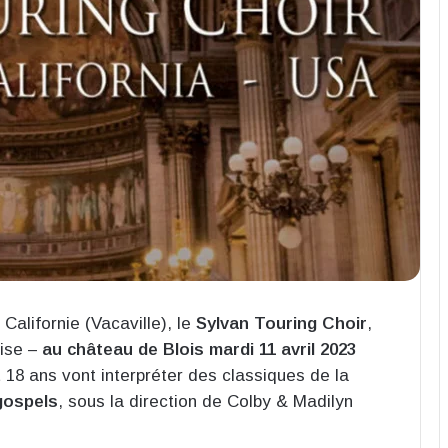
Californie (Vacaville), le
Sylvan Touring Choir
,
aise –
au château de Blois mardi 11 avril 2023
t 18 ans vont interpréter des classiques de la
gospels
, sous la direction de Colby & Madilyn