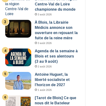
Centre-Val de Loire
championne du monde
3 août 2026
À Blois, la Librairie
Médicis annonce son
ouverture en rejouant la
fuite de la reine mère
3 août 2026
Agenda de la semaine à
Blois et ses alentours
(3 au 9 août)
2 août 2026
Antoine Huguet, la
liberté socialiste et
l’horizon de 2027
1 août 2026
[Tarot de Blois] Ce que
nous dit le Bateleur