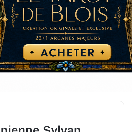
ornienne Sylvan