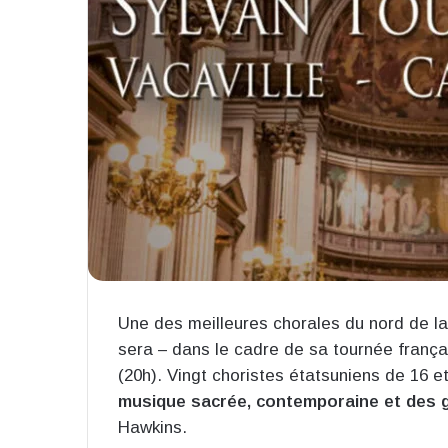
Une des meilleures chorales du nord de la 
sera – dans le cadre de sa tournée franç
(20h). Vingt choristes étatsuniens de 16 e
musique sacrée, contemporaine et des 
Hawkins.