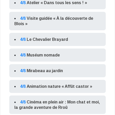
4/8
Atelier « Dans tous les sens ! »
4/8
Visite guidée « À la découverte de
Blois »
4/8
Le Chevalier Brayard
4/8
Muséum nomade
4/8
Mirabeau au jardin
4/8
Animation nature « Affût castor »
4/8
Cinéma en plein air : Mon chat et moi,
la grande aventure de Rroû