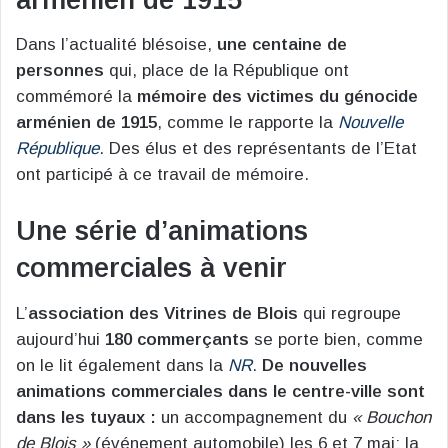
Dans l’actualité blésoise,
une centaine de
personnes
qui, place de la République ont
commémoré la
mémoire des victimes du génocide
arménien de 1915
, comme le rapporte la
Nouvelle
République
. Des élus et des représentants de l’Etat
ont participé à ce travail de mémoire.
Une série d’animations
commerciales à venir
L’
association des Vitrines de Blois
qui regroupe
aujourd’hui
180
commerçants
se porte bien, comme
on le lit également dans la
NR
.
De nouvelles
animations commerciales dans le centre-ville sont
dans les tuyaux :
un accompagnement du
« Bouchon
de Blois »
(événement automobile) les 6 et 7 mai; la