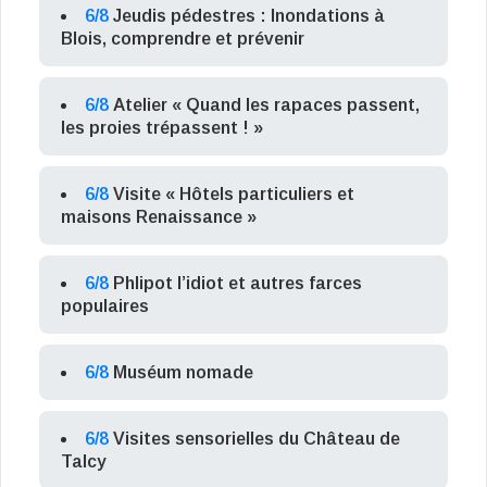
6/8
Jeudis pédestres : Inondations à
Blois, comprendre et prévenir
6/8
Atelier « Quand les rapaces passent,
les proies trépassent ! »
6/8
Visite « Hôtels particuliers et
maisons Renaissance »
6/8
Phlipot l’idiot et autres farces
populaires
6/8
Muséum nomade
6/8
Visites sensorielles du Château de
Talcy