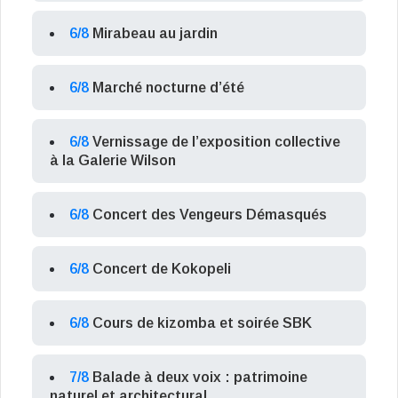
6/8
Mirabeau au jardin
6/8
Marché nocturne d’été
6/8
Vernissage de l’exposition collective
à la Galerie Wilson
6/8
Concert des Vengeurs Démasqués
6/8
Concert de Kokopeli
6/8
Cours de kizomba et soirée SBK
7/8
Balade à deux voix : patrimoine
naturel et architectural