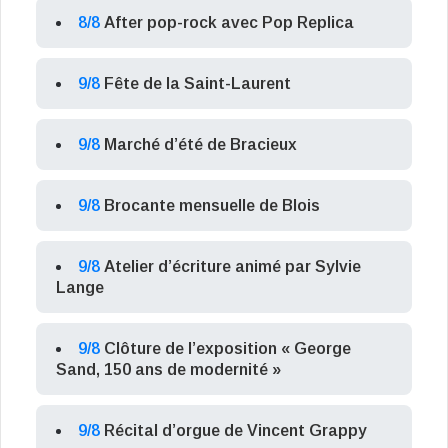
8/8
After pop-rock avec Pop Replica
9/8
Fête de la Saint-Laurent
9/8
Marché d’été de Bracieux
9/8
Brocante mensuelle de Blois
9/8
Atelier d’écriture animé par Sylvie
Lange
9/8
Clôture de l’exposition « George
Sand, 150 ans de modernité »
9/8
Récital d’orgue de Vincent Grappy