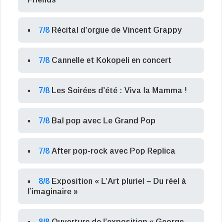
7/8
Récital d’orgue de Vincent Grappy
7/8
Cannelle et Kokopeli en concert
7/8
Les Soirées d’été : Viva la Mamma !
7/8
Bal pop avec Le Grand Pop
7/8
After pop-rock avec Pop Replica
8/8
Exposition « L’Art pluriel – Du réel à
l’imaginaire »
8/8
Ouverture de l’exposition « George