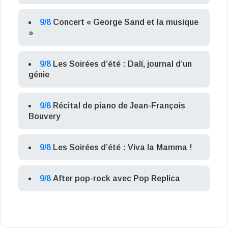
9/8
Concert « George Sand et la musique
»
9/8
Les Soirées d’été : Dalí, journal d’un
génie
9/8
Récital de piano de Jean-François
Bouvery
9/8
Les Soirées d’été : Viva la Mamma !
9/8
After pop-rock avec Pop Replica