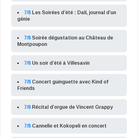
7/8
Les Soirées d’été : Dalí, journal d’un
génie
7/8
Soirée dégustation au Château de
Montpoupon
7/8
Un soir d’été à Villesavin
7/8
Concert guinguette avec Kind of
Friends
7/8
Récital d’orgue de Vincent Grappy
7/8
Cannelle et Kokopeli en concert