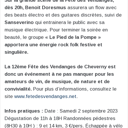
Sur la grande scène de la Fête des Vendanges,
dès 20h, Benoit Doresmus
assurera un flow avec
des beats électro et des guitares discrètes, suivi de
Sanseverino
qui entrainera le public avec sa
musique électrique. Pour terminer la soirée en
beauté, le groupe
« Le Pied de la Pompe »
apportera une énergie rock folk festive et
singulière.
La 12ème Fête des Vendanges de Cheverny est
donc un événement à ne pas manquer pour les
amateurs de vin, de musique, de nature et de
convivialité.
Pour plus d’informations, consultez le
site
www.fetedesvendanges.net
.
Infos pratiques :
Date : Samedi 2 septembre 2023
Dégustation de 11h à 18H Randonnées pédestres
(8H30 à 10H ) : 9 et 14 km, 3 €/pers. Échappée à vélo