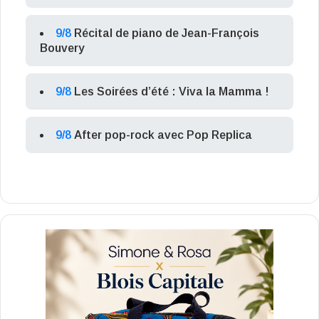
9/8
Récital de piano de Jean-François
Bouvery
9/8
Les Soirées d’été : Viva la Mamma !
9/8
After pop-rock avec Pop Replica