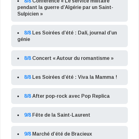
8/8
Conférence « Le service militaire
pendant la guerre d’Algérie par un Saint-
Sulpicien »
8/8
Les Soirées d’été : Dalí, journal d’un
génie
8/8
Concert « Autour du romantisme »
8/8
Les Soirées d’été : Viva la Mamma !
8/8
After pop-rock avec Pop Replica
9/8
Fête de la Saint-Laurent
9/8
Marché d’été de Bracieux