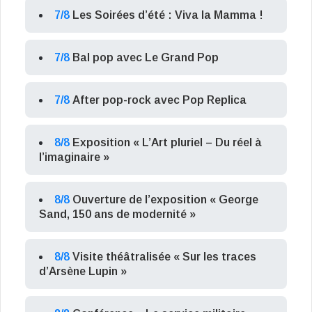
7/8
Les Soirées d’été : Viva la Mamma !
7/8
Bal pop avec Le Grand Pop
7/8
After pop-rock avec Pop Replica
8/8
Exposition « L’Art pluriel – Du réel à
l’imaginaire »
8/8
Ouverture de l’exposition « George
Sand, 150 ans de modernité »
8/8
Visite théâtralisée « Sur les traces
d’Arsène Lupin »