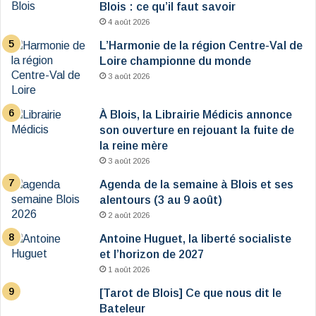
Blois : ce qu’il faut savoir
4 août 2026
L’Harmonie de la région Centre-Val de
Loire championne du monde
3 août 2026
À Blois, la Librairie Médicis annonce
son ouverture en rejouant la fuite de
la reine mère
3 août 2026
Agenda de la semaine à Blois et ses
alentours (3 au 9 août)
2 août 2026
Antoine Huguet, la liberté socialiste
et l’horizon de 2027
1 août 2026
[Tarot de Blois] Ce que nous dit le
Bateleur