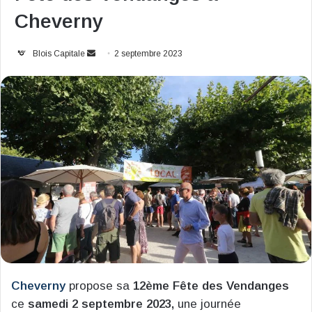
Cheverny
Envoyer
Blois Capitale
2 septembre 2023
un
courriel
Cheverny
propose sa
12ème Fête des Vendanges
ce
samedi 2 septembre 2023,
une journée