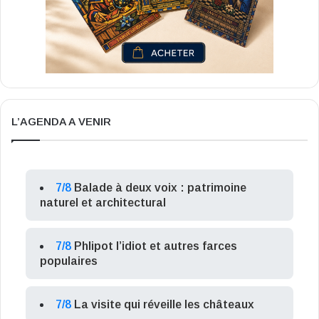
L’AGENDA A VENIR
7/8
Balade à deux voix : patrimoine
naturel et architectural
7/8
Phlipot l’idiot et autres farces
populaires
7/8
La visite qui réveille les châteaux