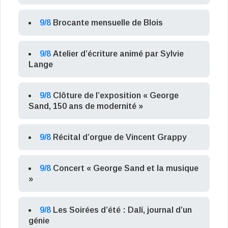
9/8
Brocante mensuelle de Blois
9/8
Atelier d’écriture animé par Sylvie
Lange
9/8
Clôture de l’exposition « George
Sand, 150 ans de modernité »
9/8
Récital d’orgue de Vincent Grappy
9/8
Concert « George Sand et la musique
»
9/8
Les Soirées d’été : Dalí, journal d’un
génie