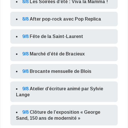
8/8
Les Soirées d’été : Viva la Mamma !
8/8
After pop-rock avec Pop Replica
9/8
Fête de la Saint-Laurent
9/8
Marché d’été de Bracieux
9/8
Brocante mensuelle de Blois
9/8
Atelier d’écriture animé par Sylvie
Lange
9/8
Clôture de l’exposition « George
Sand, 150 ans de modernité »