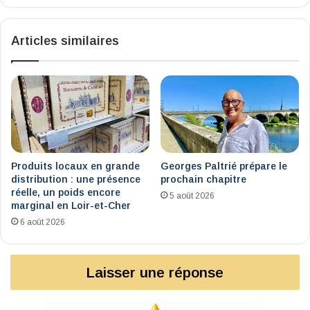
de
Nicolas
Articles similaires
Orgelet
Produits locaux en grande
Georges Paltrié prépare le
distribution : une présence
prochain chapitre
réelle, un poids encore
5 août 2026
marginal en Loir-et-Cher
6 août 2026
Laisser une réponse