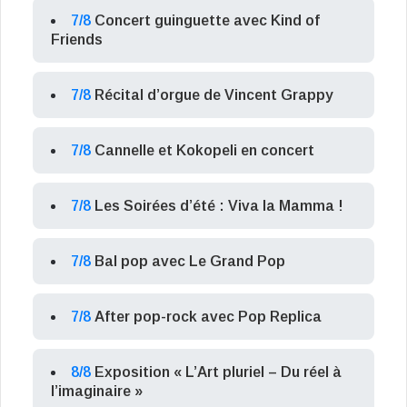
7/8
Concert guinguette avec Kind of
Friends
7/8
Récital d’orgue de Vincent Grappy
7/8
Cannelle et Kokopeli en concert
7/8
Les Soirées d’été : Viva la Mamma !
7/8
Bal pop avec Le Grand Pop
7/8
After pop-rock avec Pop Replica
8/8
Exposition « L’Art pluriel – Du réel à
l’imaginaire »