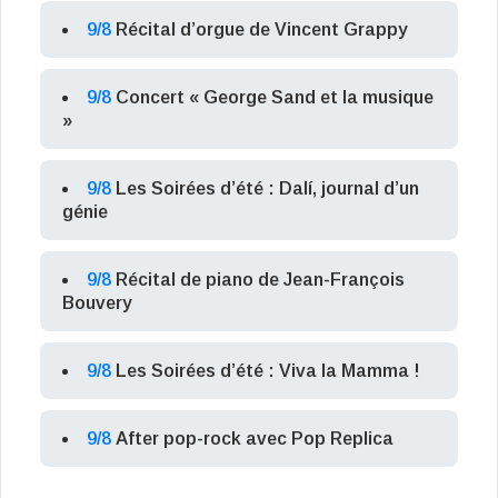
9/8
Récital d’orgue de Vincent Grappy
9/8
Concert « George Sand et la musique
»
9/8
Les Soirées d’été : Dalí, journal d’un
génie
9/8
Récital de piano de Jean-François
Bouvery
9/8
Les Soirées d’été : Viva la Mamma !
9/8
After pop-rock avec Pop Replica