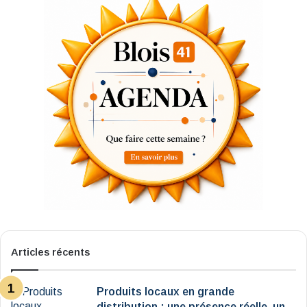
Articles récents
Produits locaux en grande
distribution : une présence réelle, un