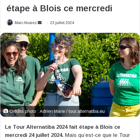
étape à Blois ce mercredi
Envoyer
Marc Alvarez
23 juillet 2024
un
courriel
Crédits photo : Adrien Marie / tour.alternatiba.eu
Le Tour Alternatiba 2024 fait étape à Blois ce
mercredi 24 juillet 2024.
Mais qu’est-ce que le Tour