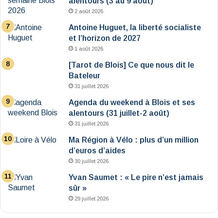
alentours (3 au 9 août)
2 août 2026
Antoine Huguet, la liberté socialiste
et l’horizon de 2027
1 août 2026
[Tarot de Blois] Ce que nous dit le
Bateleur
31 juillet 2026
Agenda du weekend à Blois et ses
alentours (31 juillet-2 août)
31 juillet 2026
Ma Région à Vélo : plus d’un million
d’euros d’aides
30 juillet 2026
Yvan Saumet : « Le pire n’est jamais
sûr »
29 juillet 2026