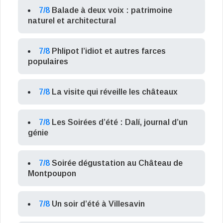
7/8
Balade à deux voix : patrimoine
naturel et architectural
7/8
Phlipot l’idiot et autres farces
populaires
7/8
La visite qui réveille les châteaux
7/8
Les Soirées d’été : Dalí, journal d’un
génie
7/8
Soirée dégustation au Château de
Montpoupon
7/8
Un soir d’été à Villesavin