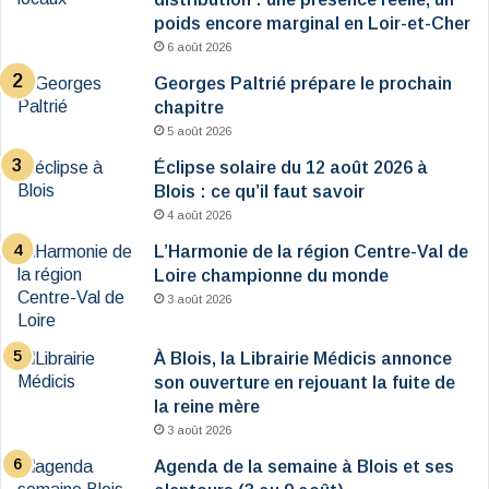
poids encore marginal en Loir-et-Cher
6 août 2026
Georges Paltrié prépare le prochain
chapitre
5 août 2026
Éclipse solaire du 12 août 2026 à
Blois : ce qu’il faut savoir
4 août 2026
L’Harmonie de la région Centre-Val de
Loire championne du monde
3 août 2026
À Blois, la Librairie Médicis annonce
son ouverture en rejouant la fuite de
la reine mère
3 août 2026
Agenda de la semaine à Blois et ses