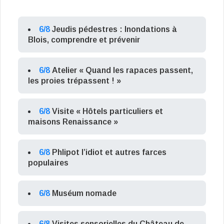
6/8
Jeudis pédestres : Inondations à
Blois, comprendre et prévenir
6/8
Atelier « Quand les rapaces passent,
les proies trépassent ! »
6/8
Visite « Hôtels particuliers et
maisons Renaissance »
6/8
Phlipot l’idiot et autres farces
populaires
6/8
Muséum nomade
6/8
Visites sensorielles du Château de