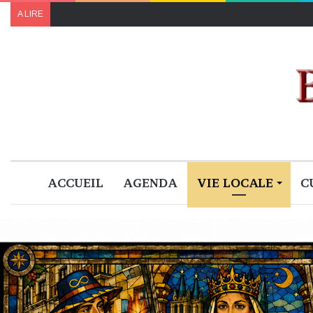
A LIRE
ACCUEIL
AGENDA
VIE LOCALE
C