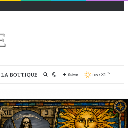
℃
LA BOUTIQUE
Rechercher
Switch
31
Suivre
Blois
skin