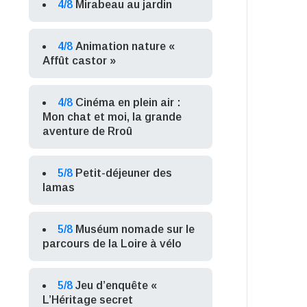
4/8
Mirabeau au jardin
4/8
Animation nature «
Affût castor »
4/8
Cinéma en plein air :
Mon chat et moi, la grande
aventure de Rroû
5/8
Petit-déjeuner des
lamas
5/8
Muséum nomade sur le
parcours de la Loire à vélo
5/8
Jeu d’enquête «
L’Héritage secret