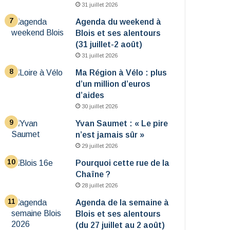
31 juillet 2026
Agenda du weekend à
Blois et ses alentours
(31 juillet-2 août)
31 juillet 2026
Ma Région à Vélo : plus
d’un million d’euros
d’aides
30 juillet 2026
Yvan Saumet : « Le pire
n’est jamais sûr »
29 juillet 2026
Pourquoi cette rue de la
Chaîne ?
28 juillet 2026
Agenda de la semaine à
Blois et ses alentours
(du 27 juillet au 2 août)