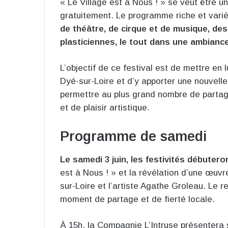
« Le Village est à Nous ! » se veut être u
gratuitement. Le programme riche et vari
de théâtre, de cirque et de musique, de
plasticiennes, le tout dans une ambiance 
L’objectif de ce festival est de mettre en l
Dyé-sur-Loire et d’y apporter une nouvelle 
permettre au plus grand nombre de partag
et de plaisir artistique.
Programme de samedi
Le samedi 3 juin, les festivités débuter
est à Nous ! » et la révélation d’une œuvr
sur-Loire et l’artiste Agathe Groleau. Le r
moment de partage et de fierté locale.
À 15h, la Compagnie L’Intruse présentera