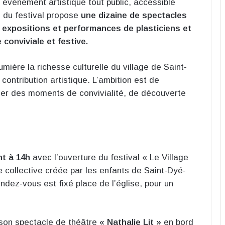
n événement artistique tout public, accessible
é du festival propose
une dizaine de spectacles
s expositions et performances de plasticiens et
conviviale et festive.
umière la richesse culturelle du village de Saint-
contribution artistique. L’ambition est de
er des moments de convivialité, de découverte
ont à 14h
avec l’ouverture du festival « Le Village
e collective créée par les enfants de Saint-Dyé-
endez-vous est fixé place de l’église, pour un
 son spectacle de théâtre
« Nathalie Lit »
en bord