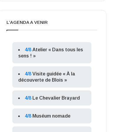
L’AGENDA A VENIR
4/8
Atelier « Dans tous les
sens ! »
4/8
Visite guidée « À la
découverte de Blois »
4/8
Le Chevalier Brayard
4/8
Muséum nomade