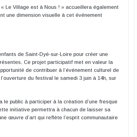
l « Le Village est à Nous ! » accueillera également
ront une dimension visuelle à cet événement
enfants de Saint-Dyé-sur-Loire pour créer une
résentes. Ce projet participatif met en valeur la
opportunité de contribuer à l’événement culturel de
l’ouverture du festival le samedi 3 juin à 14h, sur
a le public à participer à la création d’une fresque
tte initiative permettra à chacun de laisser sa
 une œuvre d’art qui reflète l’esprit communautaire