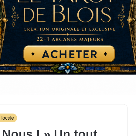
 locale
à Nous ! » Un tout