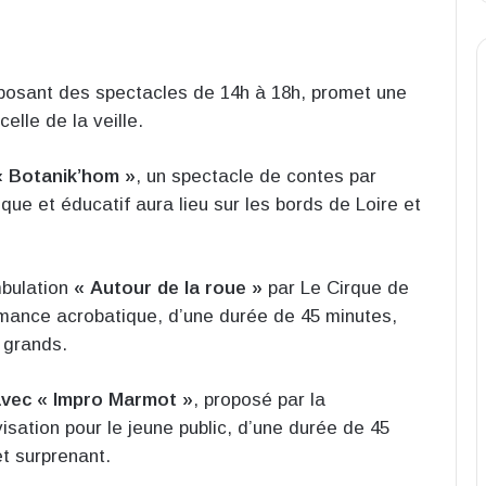
posant des spectacles de 14h à 18h, promet une
elle de la veille.
« Botanik’hom »
, un spectacle de contes par
e et éducatif aura lieu sur les bords de Loire et
bulation
« Autour de la roue »
par Le Cirque de
ormance acrobatique, d’une durée de 45 minutes,
 grands.
 avec « Impro Marmot »
, proposé par la
sation pour le jeune public, d’une durée de 45
et surprenant.