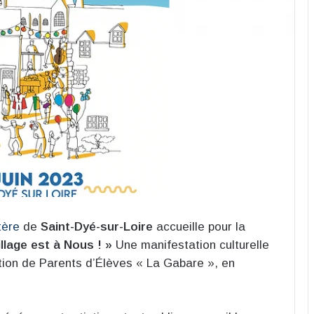
tère
de
Saint-Dyé-sur-Loire
accueille pour la
llage est à Nous ! »
Une manifestation culturelle
iation de Parents d’Élèves « La Gabare », en