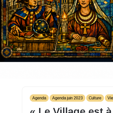
Agenda
Agenda juin 2023
Culture
Vie
« Le Village est 