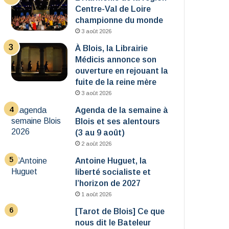
Centre-Val de Loire
championne du monde
3 août 2026
À Blois, la Librairie
Médicis annonce son
ouverture en rejouant la
fuite de la reine mère
3 août 2026
Agenda de la semaine à
Blois et ses alentours
(3 au 9 août)
2 août 2026
Antoine Huguet, la
liberté socialiste et
l’horizon de 2027
1 août 2026
[Tarot de Blois] Ce que
nous dit le Bateleur