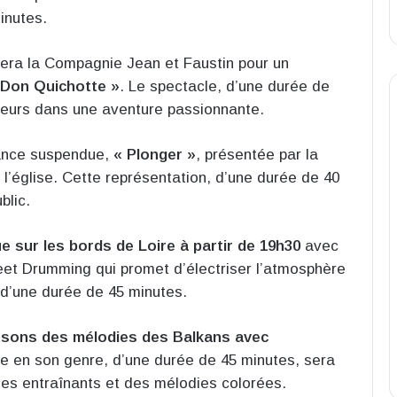
inutes.
illera la Compagnie Jean et Faustin pour un
 Don Quichotte »
. Le spectacle, d’une durée de
ateurs dans une aventure passionnante.
mance suspendue,
« Plonger »
, présentée par la
l’église. Cette représentation, d’une durée de 40
blic.
 sur les bords de Loire à partir de 19h30
avec
eet Drumming qui promet d’électriser l’atmosphère
d’une durée de 45 minutes.
ux sons des mélodies des Balkans avec
ue en son genre, d’une durée de 45 minutes, sera
mes entraînants et des mélodies colorées.