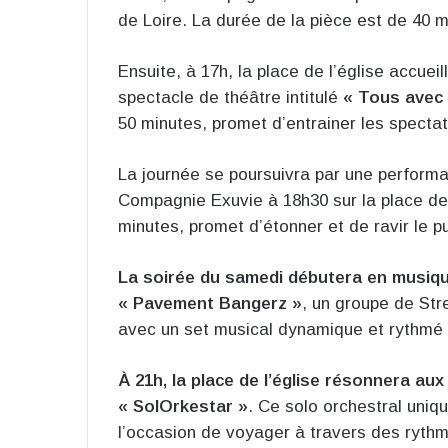
de Loire. La durée de la pièce est de 40 m
Ensuite, à 17h, la place de l’église accue
spectacle de théâtre intitulé
« Tous avec
50 minutes, promet d’entrainer les spect
La journée se poursuivra par une perfor
Compagnie Exuvie à 18h30 sur la place de 
minutes, promet d’étonner et de ravir le pu
La soirée du samedi débutera en musique
« Pavement Bangerz »
, un groupe de Str
avec un set musical dynamique et rythmé 
À 21h, la place de l’église résonnera a
« SolOrkestar »
. Ce solo orchestral uniq
l’occasion de voyager à travers des ryth